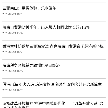
三亚南山：民俗体验，乐享端午
2026-06-19 18:28
海南自贸港封关半年，出入境人数同比增长超31.2%
2026-06-19 13:32
香港兰桂坊落地三亚海棠湾 点亮海南自贸港夜间经济新坐标
2026-06-18 19:58
海南税务合规辅导助“燃”夏日经济
2026-06-18 19:27
借港出海 引客入琼 琼港文旅深度融合 双向奔赴开启新篇章
2026-06-18 19:23
弘扬改革开放精神 推进中国式现代化——“改革开放大系”启