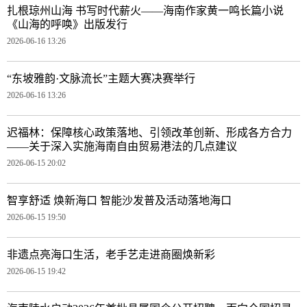
扎根琼州山海 书写时代薪火——海南作家黄一鸣长篇小说
《山海的呼唤》出版发行
2026-06-16 13:26
“东坡雅韵·文脉流长”主题大赛决赛举行
2026-06-16 13:26
迟福林：保障核心政策落地、引领改革创新、形成各方合力
——关于深入实施海南自由贸易港法的几点建议
2026-06-15 20:02
智享舒适 焕新海口 智能沙发普及活动落地海口
2026-06-15 19:50
非遗点亮海口生活，老手艺走进商圈焕新彩
2026-06-15 19:42