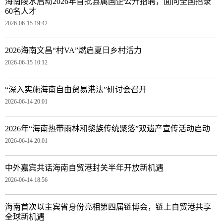
海南陵水启动2026年首批县属国企公开招聘，面向全国招录
60名人才
2026-06-15 19:42
2026海南文昌“村VA”燃启夏日乡村活力
2026-06-15 10:12
“深入实施海南自由贸易港法”研讨会召开
2026-06-14 20:01
2026年“海南热带雨林和黎族传统聚落”双遗产宣传活动启动
2026-06-14 20:01
中外嘉宾共话海南自贸港封关半年开放新机遇
2026-06-14 18:56
海南首次以主宾省身份亮相第四届链博会，链上自贸港共享
全球新机遇