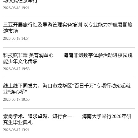
动仪式在京举行
2026-06-18 19:21
三亚开展旅行社及导游管理实务培训 以专业能力护航暑期旅
游市场
2026-06-18 14:54
科技赋非遗 美育润童心——海南非遗数字体验活动进校园赋
能少年文化传承
2026-06-17 19:58
线上线下同发力，海口市龙华区“百日千万”专项行动架起就
业“连心桥”
2026-06-17 19:55
崇尚学术、追求卓越、知行合一——海南大学举行2026年研
究生毕业典礼
2026-06-17 13:21