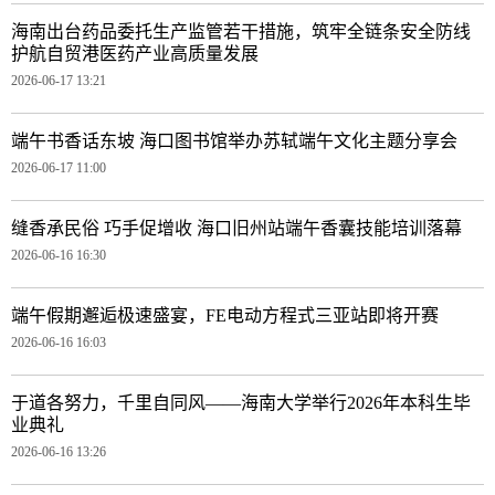
海南出台药品委托生产监管若干措施，筑牢全链条安全防线
护航自贸港医药产业高质量发展
2026-06-17 13:21
端午书香话东坡 海口图书馆举办苏轼端午文化主题分享会
2026-06-17 11:00
缝香承民俗 巧手促增收 海口旧州站端午香囊技能培训落幕
2026-06-16 16:30
端午假期邂逅极速盛宴，FE电动方程式三亚站即将开赛
2026-06-16 16:03
于道各努力，千里自同风——海南大学举行2026年本科生毕
业典礼
2026-06-16 13:26