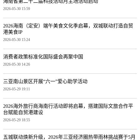
海南省第二十二届科技活动月主场活动启动
2026-05-30 15:59
2026海南（定安）端午美食文化季启幕，双城联动打造自贸
港美食IP
2026-05-30 15:24
消费者政策标准化国际盛会再聚中国
2026-05-30 14:26
三亚南山景区开展“六一”爱心助学活动
2026-05-29 19:11
2026海外旅行商海南行活动即将启幕，搭建国际文旅合作平
台赋能自贸港建设
2026-05-29 18:55
五城联动焕新升级，2026年三亚经济圈热带雨林挑战赛于5月