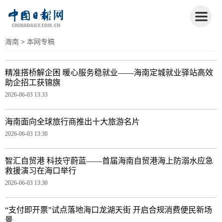
海南
> 本网专稿
精准搭桥解企困 暖心服务稳就业——海南定城就业驿站高效
助企招工获锦旗
2026-06-03 13:33
海南面向全球旅行商推出十大旅游名片
2026-06-03 13:30
智汇自贸港 科技守蔚蓝——首届海南自贸港海上防溺水应急
救援演习在海口举行
2026-06-03 13:30
“支付即开票”试点落地海口龙湖天街 开启合规消费便民新场
景