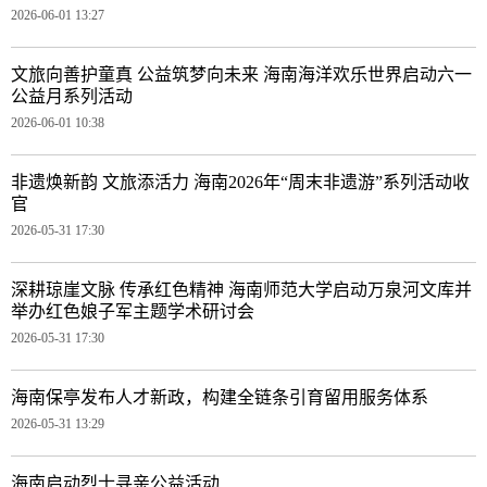
2026-06-01 13:27
文旅向善护童真 公益筑梦向未来 海南海洋欢乐世界启动六一
公益月系列活动
2026-06-01 10:38
非遗焕新韵 文旅添活力 海南2026年“周末非遗游”系列活动收
官
2026-05-31 17:30
深耕琼崖文脉 传承红色精神 海南师范大学启动万泉河文库并
举办红色娘子军主题学术研讨会
2026-05-31 17:30
海南保亭发布人才新政，构建全链条引育留用服务体系
2026-05-31 13:29
海南启动烈士寻亲公益活动