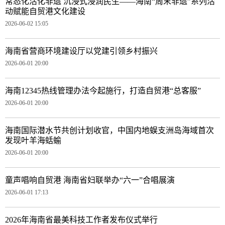
常态化活化非遗 沉浸式浸润民生——海南“周末非遗”系列活
动赋能自贸港文化建设
2026-06-02 15:05
海南省营商环境建设厅以党建引领乡村振兴
2026-06-01 20:00
海南12345热线管理办法今起施行，打造自贸港“总客服”
2026-06-01 20:00
海南国际潜水节共创计划收官，中国内地蜈支洲岛海域首次
发现叶羊海蛞蝓
2026-06-01 20:00
童声唱响自贸港 海南省妇联举办“六一”合唱展演
2026-06-01 17:13
2026年海南省最美科技工作者发布仪式举行