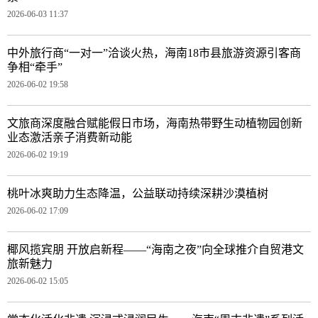
2026-06-03 11:37
中外旅行商“一对一”洽谈火热，海南18市县旅游资源引客商
争相“牵手”
2026-06-02 19:58
文旅商深度融合赋能假日市场，海南热带野生动植物园创新
业态激活亲子消费新动能
2026-06-02 19:19
桃叶冰爽助力生态降温，公益联动持续深耕沙漠植树
2026-06-02 17:09
椰风揽宾朋 开放启新程——“海南之夜”向全球推介自贸港文
旅新魅力
2026-06-02 15:05