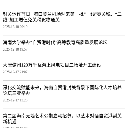
封关运作首日 | 海口美兰机场迎来第一批“一线”零关税、“二
线”加工增值免关税货物通关
2025-12-18 20:10
海南大学举办“自贸港时代”高等教育高质量发展论坛
2025-12-18 19:57
大唐儋州120万千瓦海上风电项目二场址开工建设
2025-12-17 21:07
深化交流赋能未来，海南自贸港封关背景下国际化人才培养
论坛三亚举办
2025-12-17 13:26
第二届海南无墙艺术公期启动招募，以艺术对话自贸港封关
新机遇