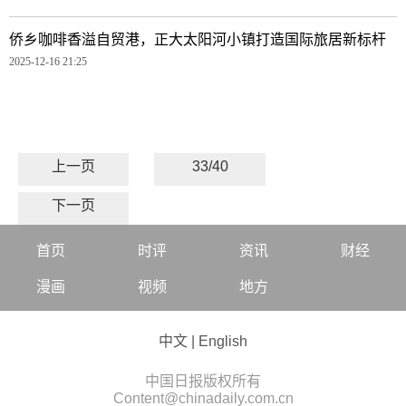
侨乡咖啡香溢自贸港，正大太阳河小镇打造国际旅居新标杆
2025-12-16 21:25
上一页
33/40
下一页
首页
时评
资讯
财经
漫画
视频
地方
中文
|
English
中国日报版权所有
Content@chinadaily.com.cn