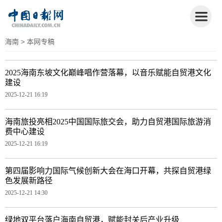
海南
> 本网专稿
2025海南东坡文化巅峰唱作营落幕，以音乐赋能自贸港文化
建设
2025-12-21 16:19
海南旅投亮相2025中国国际旅交会，助力自贸港国际旅游消
费中心建设
2025-12-21 16:19
第四届影响力国际气候创新大会在海口开幕，共探自贸港绿
色发展新路径
2025-12-21 14:30
绿地双平台落户海南自贸港，赋能封关后产业升级