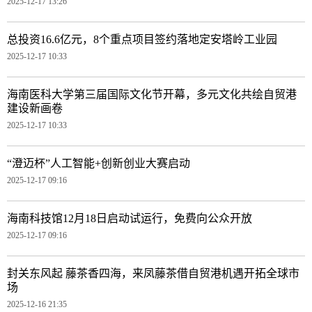
2025-12-17 13:26
总投资16.6亿元，8个重点项目签约落地定安塔岭工业园
2025-12-17 10:33
海南医科大学第三届国际文化节开幕，多元文化共绘自贸港
建设新画卷
2025-12-17 10:33
“澄迈杯”人工智能+创新创业大赛启动
2025-12-17 09:16
海南科技馆12月18日启动试运行，免费向公众开放
2025-12-17 09:16
封关东风起 藤茶香四海，来凤藤茶借自贸港机遇开拓全球市
场
2025-12-16 21:35