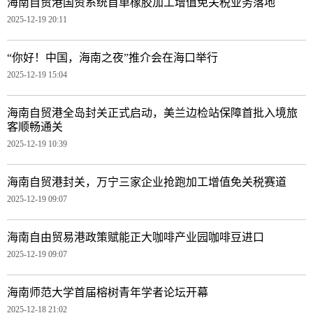
海南自贸港国资系统首单橡胶加工增值免关税业务落地
2025-12-19 20:11
“你好！中国，海南之夜”推介会在海口举行
2025-12-19 15:04
海南自贸港全岛封关正式启动，美兰边检站保障首批入境旅
客顺畅通关
2025-12-19 10:39
海南自贸港封关，万宁三家企业抢跑加工增值免关税赛道
2025-12-19 09:07
海南自由贸易港政策赋能正大咖啡产业园咖啡豆进口
2025-12-19 09:07
海南师范大学首届榕树青年学者论坛开幕
2025-12-18 21:02