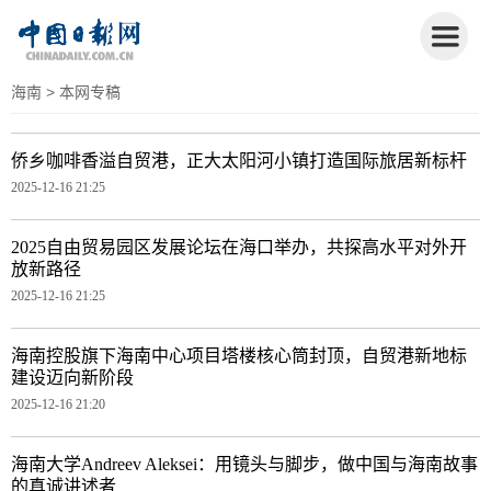
海南
> 本网专稿
侨乡咖啡香溢自贸港，正大太阳河小镇打造国际旅居新标杆
2025-12-16 21:25
2025自由贸易园区发展论坛在海口举办，共探高水平对外开
放新路径
2025-12-16 21:25
海南控股旗下海南中心项目塔楼核心筒封顶，自贸港新地标
建设迈向新阶段​
2025-12-16 21:20
海南大学Andreev Aleksei：用镜头与脚步，做中国与海南故事
的真诚讲述者