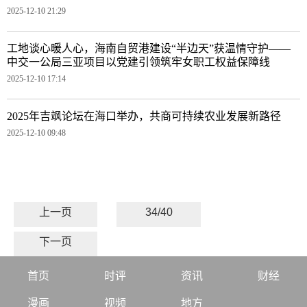
2025-12-10 21:29
工地谈心暖人心，海南自贸港建设“半边天”获温情守护——
中交一公局三亚项目以党建引领筑牢女职工权益保障线
2025-12-10 17:14
2025年吉飒论坛在海口举办，共商可持续农业发展新路径
2025-12-10 09:48
上一页
34/40
下一页
首页
时评
资讯
财经
漫画
视频
地方