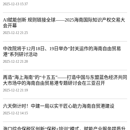
2025-12-13 15:37
AI赋能创新 规则链接全球——2025海南国际知识产权交易大
会开幕
2025-12-12 21:25
中改院将于12月18日、19日举办“封关运作的海南自由贸易
港”系列研讨活动
2025-12-12 21:20
再造“海上海南”的“十五五”——打造中国与东盟蓝色经济共同
大市场中的海南自由贸易港专题研讨会在三亚召开
2025-12-12 21:19
六天倒计时！中建一局以实干匠心助力海南自贸港建设
2025-12-12 14:15
海口综合保税区创新“保税+培训”模式，赋能产业服务提质升