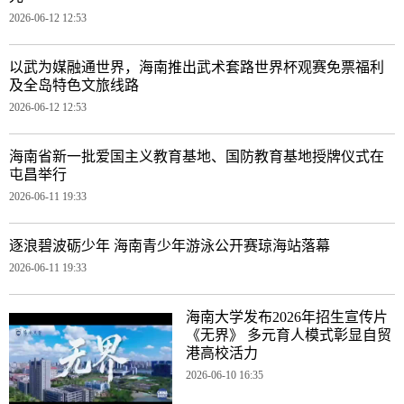
2026-06-12 12:53
以武为媒融通世界，海南推出武术套路世界杯观赛免票福利
及全岛特色文旅线路
2026-06-12 12:53
海南省新一批爱国主义教育基地、国防教育基地授牌仪式在
屯昌举行
2026-06-11 19:33
逐浪碧波砺少年 海南青少年游泳公开赛琼海站落幕
2026-06-11 19:33
海南大学发布2026年招生宣传片
《无界》 多元育人模式彰显自贸
港高校活力
2026-06-10 16:35