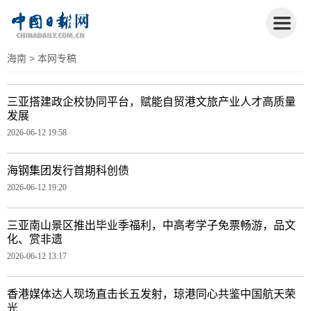
海南
> 本网专稿
三亚搭建政企校协同平台，赋能自贸港文旅产业人才高质量
发展
2026-06-12 19:58
海钢集团发行首期科创债
2026-06-12 19:20
三亚南山景区推出毕业季福利，中高考学子免票畅游，品文
化、赏非遗
2026-06-12 13:17
香港媒体达人现场直击长五发射，琼港同心共鉴中国航天荣
光