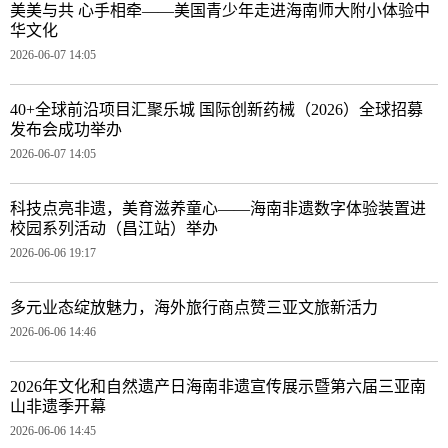
美美与共 心手相牵——美国青少年走进海南师大附小体验中
华文化
2026-06-07 14:05
40+全球前沿项目汇聚乐城 国际创新药械（2026）全球招募
发布会成功举办
2026-06-07 14:05
科技点亮非遗，美育滋养童心——海南非遗数字体验装置进
校园系列活动（昌江站）举办
2026-06-06 19:17
多元业态绽放魅力，海外旅行商点赞三亚文旅新活力
2026-06-06 14:46
2026年文化和自然遗产日海南非遗宣传展示暨第六届三亚南
山非遗季开幕
2026-06-06 14:45