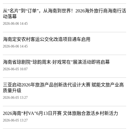
从“名片”到“订单”，从海南到世界！2026海外旅行商海南行活
动落幕
2026-06-06 14:45
海南定安农村客运公交化改造项目通车启用
2026-06-06 14:45
海南省琼剧院“琼韵周末·好戏常在”展演活动即将启幕
2026-06-05 16:07
三亚启动2026年旅游产品创新迭代设计大赛 赋能文旅产业高
质量升级
2026-06-05 13:27
2026海南“村VA”6月13日开赛 文体旅融合激活乡村新活力
2026-06-05 13:27