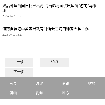
双品种鱼苗同日批量出海 海南63万尾优质鱼苗“游向”马来西
亚
2026-06-05 13:27
海南自贸港中美基础教育对话会在海南师范大学举办
2026-06-05 13:27
上一页
8/40
下一页
首页
时评
资讯
财经
漫画
视频
地方