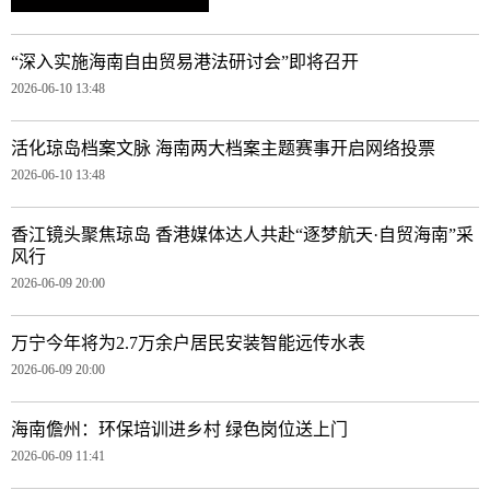
“深入实施海南自由贸易港法研讨会”即将召开
2026-06-10 13:48
活化琼岛档案文脉 海南两大档案主题赛事开启网络投票
2026-06-10 13:48
香江镜头聚焦琼岛 香港媒体达人共赴“逐梦航天·自贸海南”采
风行
2026-06-09 20:00
万宁今年将为2.7万余户居民安装智能远传水表
2026-06-09 20:00
海南儋州：环保培训进乡村 绿色岗位送上门
2026-06-09 11:41