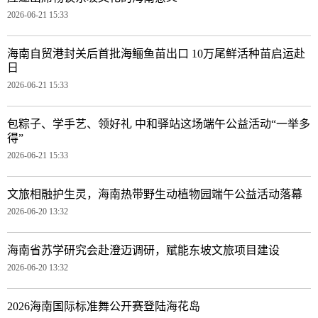
2026-06-21 15:33
海南自贸港封关后首批海鲡鱼苗出口 10万尾鲜活种苗启运赴
日
2026-06-21 15:33
包粽子、学手艺、领好礼 中和驿站这场端午公益活动“一举多
得”
2026-06-21 15:33
文旅相融护生灵，海南热带野生动植物园端午公益活动落幕
2026-06-20 13:32
海南省苏学研究会赴澄迈调研，赋能东坡文旅项目建设
2026-06-20 13:32
2026海南国际标准舞公开赛登陆海花岛