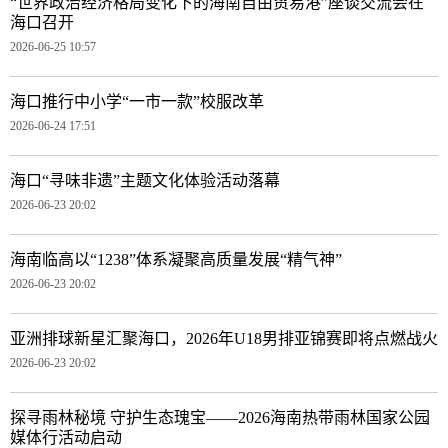
“世界政治经济格局变化下的海南自由贸易港”座谈交流会在
海口召开
2026-06-25 10:57
海口推行中小学“一市一款”校服改革
2026-06-24 17:51
海口“寻味非遗”主题文化体验活动落幕
2026-06-23 20:02
海南临高以“1238”体系凝聚高质量发展“精气神”
2026-06-23 20:02
亚洲排球新星汇聚海口，2026年U18男排亚锦赛即将点燃战火
2026-06-23 20:02
探寻雨林秘境 守护生态瑰宝——2026海南热带雨林国家公园
媒体行活动启动