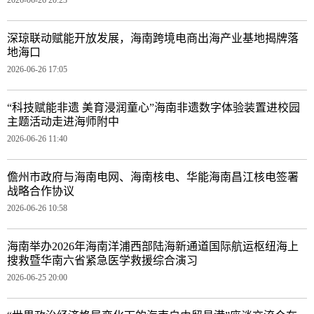
深琼联动赋能开放发展，海南跨境电商出海产业基地揭牌落
地海口
2026-06-26 17:05
“科技赋能非遗 美育浸润童心”海南非遗数字体验装置进校园
主题活动走进海师附中
2026-06-26 11:40
儋州市政府与海南电网、海南核电、华能海南昌江核电签署
战略合作协议
2026-06-26 10:58
海南举办2026年海南洋浦西部陆海新通道国际航运枢纽海上
搜救暨华南六省紧急医学救援综合演习
2026-06-25 20:00