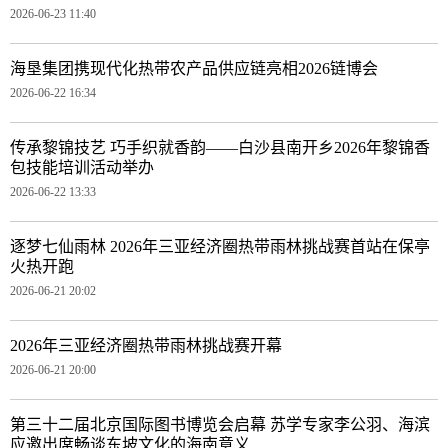
2026-06-23 11:40
海垦集团携现代化热带农产品供应链亮相2026链博会
2026-06-22 16:34
传承黎锦技艺 巧手织就香韵——白沙县南开乡2026年黎锦香
包技能培训活动举办
2026-06-22 13:33
逐梦七仙雨林 2026年三亚经济圈热带雨林挑战赛首站在保亭
火热开跑
2026-06-21 20:02
2026年三亚经济圈热带雨林挑战赛开幕
2026-06-21 20:00
第三十二届北京国际图书博览会启幕 苏学专家李公羽、海滨
应邀出席畅谈东坡文化的海南意义