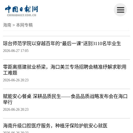
海南
> 本网专稿
琼台师范学院以穿越百年的“最后一课”送别3110名毕业生
2026-06-27 17:05
零距离搭建就业桥梁，海口美兰专场招聘会精准纾解求职用
工难题
2026-06-26 20:23
赋能安心餐桌 深耕品质民生——食品品质战略发布会在海口
举行
2026-06-26 20:23
海南升级口腔医疗服务，种植牙保险护航安心就医
2026-06-26 20:23