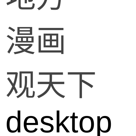
漫画
观天下
desktop