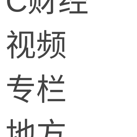
C财经
视频
专栏
地方