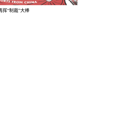
再挥“制裁”大棒