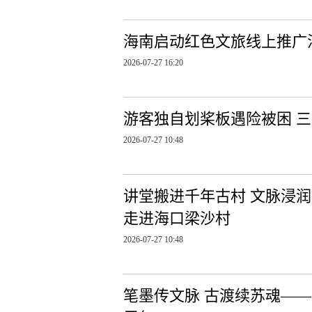
海南启动红色文旅线上推广
2026-07-27 16:20
游客独自划桨板遇险被困 
2026-07-27 10:48
讲堂搬进千年古村 文脉浸润
走进海口梁沙村
2026-07-27 10:48
笔墨传文脉 古渡续苏魂——