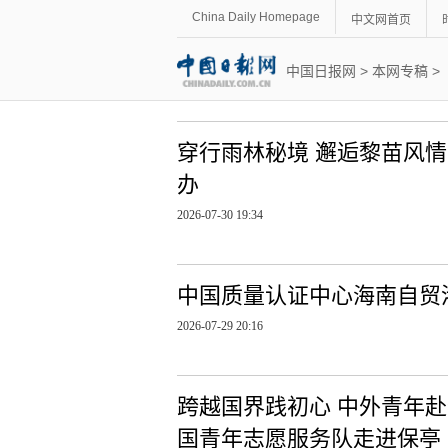
China Daily Homepage
中文网首页
中国日报网
>
本网专稿
>
穿行雨林秘境 邂逅黎苗风
办
2026-07-30 19:34
中国质量认证中心海南自贸
2026-07-29 20:16
跨越国界践初心 中外青年
国青年志愿服务队走进保亭