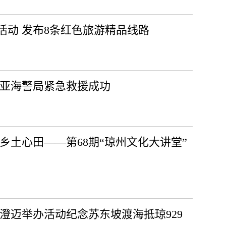
活动 发布8条红色旅游精品线路
三亚海警局紧急救援成功
乡土心田——第68期“琼州文化大讲堂”
澄迈举办活动纪念苏东坡渡海抵琼929