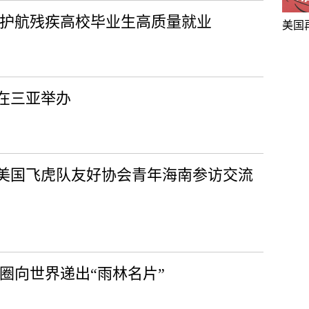
准护航残疾高校毕业生高质量就业
美国
赛在三亚举办
美国飞虎队友好协会青年海南参访交流
圈向世界递出“雨林名片”