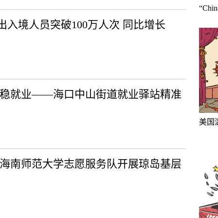
“Ch
入境人员突破100万人次 同比增长
春稳就业——海口中山街道就业驿站精准
美国
—海南师范大学志愿服务队开展琼岛基层