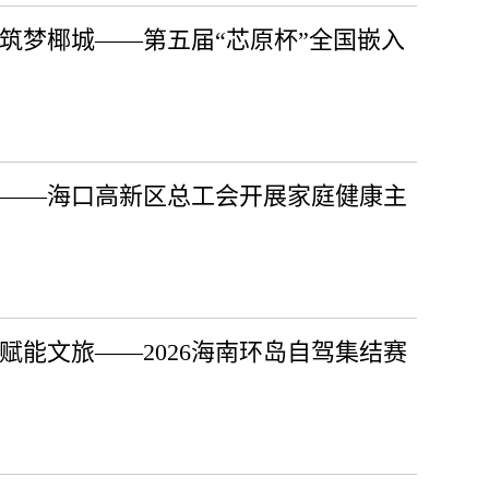
筑梦椰城——第五届“芯原杯”全国嵌入
安——海口高新区总工会开展家庭健康主
赋能文旅——2026海南环岛自驾集结赛