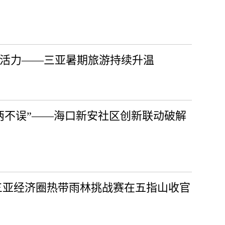
激活力——三亚暑期旅游持续升温
两不误”——海口新安社区创新联动破解
6年三亚经济圈热带雨林挑战赛在五指山收官