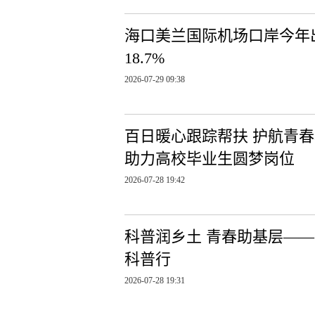
海口美兰国际机场口岸今年出
18.7%
2026-07-29 09:38
百日暖心跟踪帮扶 护航青
助力高校毕业生圆梦岗位
2026-07-28 19:42
科普润乡土 青春助基层—
科普行
2026-07-28 19:31