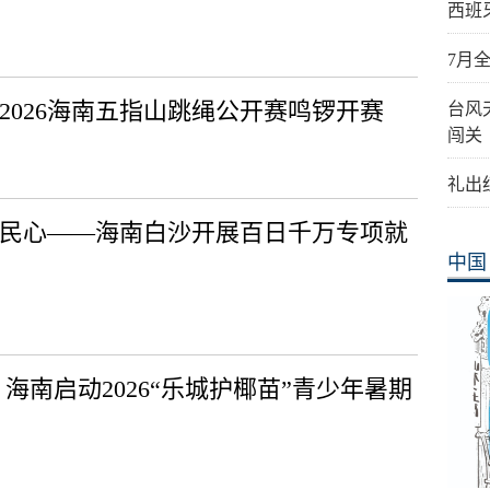
西班
7月
2026海南五指山跳绳公开赛鸣锣开赛
台风
闯关
礼出
暖民心——海南白沙开展百日千万专项就
中国
海南启动2026“乐城护椰苗”青少年暑期