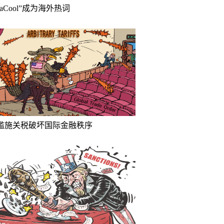
inaCool”成为海外热词
滥施关税破坏国际金融秩序