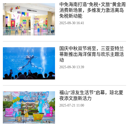
中免海南打造“免税+文旅”黄金周
消费新场景，多维发力激活离岛
免税新动能
2025-09-30 16:41
国庆中秋双节将至，三亚亚特兰
蒂斯推出海洋保育与欢乐主题活
动
2025-09-30 13:39
福山“凉友生活节”启幕，琼北夏
夜添文旅新活力
2025-07-21 11:00