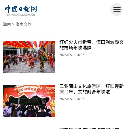
海南
> 海南文旅
红红火火闹新春，海口观澜湖文
旅市场年味沸腾
2026-02-18 16:32
三亚南山文化旅游区：辞旧迎新
庆马年，文旅融合年味浓
2026-02-18 16:32