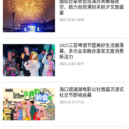
国际巨星收官巡演点亮椰城夜
空，助力自贸港封关前夕文旅盛
宴
2025-12-02 14:05
2025三亚啤酒节暨美好生活展落
幕，多元业态融合激发文旅消费
新活力
2025-12-02 10:57
海口观澜湖电影公社首届沉浸式
社交节即将启幕
2025-11-17 17:21