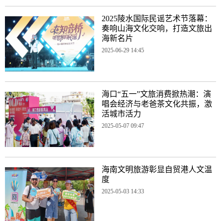
2025陵水国际民谣艺术节落幕：
奏响山海文化交响，打造文旅出
海新名片
2025-06-29 14:45
‌海口“五一”文旅消费掀热潮：演
唱会经济与老爸茶文化共振，激
活城市活力
2025-05-07 09:47
海南文明旅游彰显自贸港人文温
度
2025-05-03 14:33