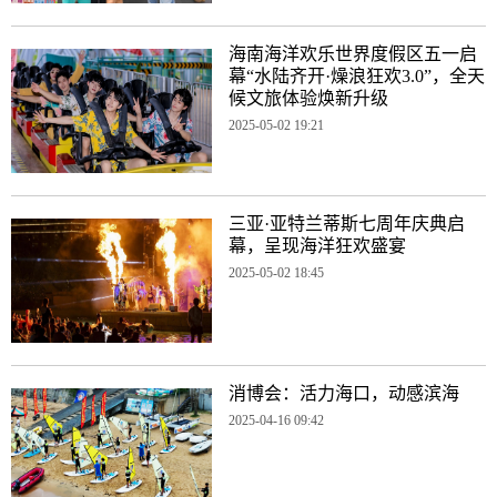
海南海洋欢乐世界度假区五一启
幕“水陆齐开·燥浪狂欢3.0”，全天
候文旅体验焕新升级
2025-05-02 19:21
三亚·亚特兰蒂斯七周年庆典启
幕，呈现海洋狂欢盛宴
2025-05-02 18:45
消博会：活力海口，动感滨海
2025-04-16 09:42