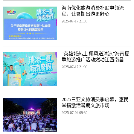
海南优化旅游消费补贴申领流
程，让暑期出游更舒心
2025-07-17 21:03
“英雄城热土 椰风送清凉”海南夏
季旅游推广活动燃动江西南昌
2025-07-17 21:00
2025三亚文旅消费季启幕，惠民
举措激活暑期文旅市场
2025-07-04 09:39