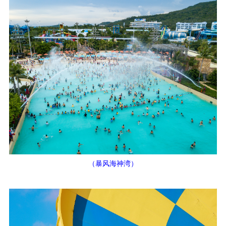
（暴风海神湾）