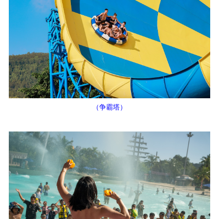
（争霸塔）