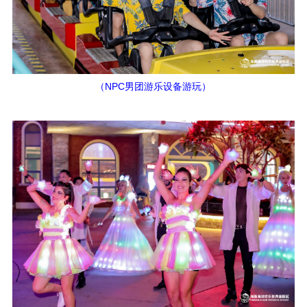
（NPC男团游乐设备游玩）