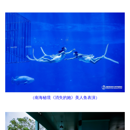
（南海秘境《消失的她》美人鱼表演）