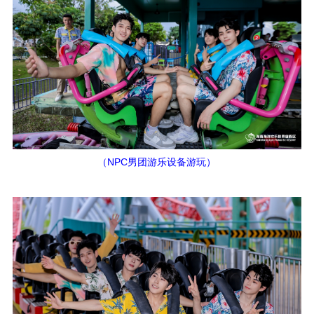
（NPC男团游乐设备游玩）