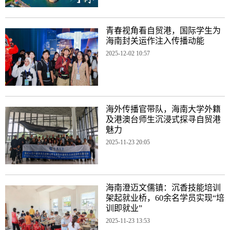
青春视角看自贸港，国际学生为
海南封关运作注入传播动能
2025-12-02 10:57
海外传播官带队，海南大学外籍
及港澳台师生沉浸式探寻自贸港
魅力​
2025-11-23 20:05
海南澄迈文儒镇：沉香技能培训
架起就业桥，60余名学员实现“培
训即就业”
2025-11-23 13:53