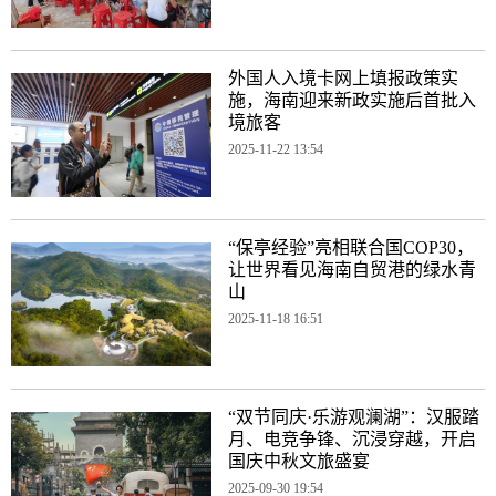
外国人入境卡网上填报政策实
施，海南迎来新政实施后首批入
境旅客
2025-11-22 13:54
“保亭经验”亮相联合国COP30，
让世界看见海南自贸港的绿水青
山
2025-11-18 16:51
“双节同庆·乐游观澜湖”：汉服踏
月、电竞争锋、沉浸穿越，开启
国庆中秋文旅盛宴
2025-09-30 19:54