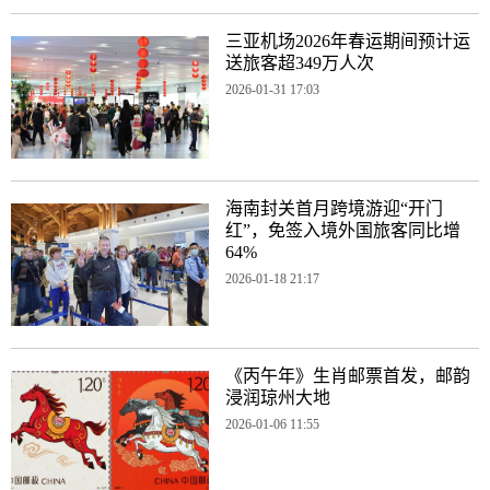
三亚机场2026年春运期间预计运
送旅客超349万人次
2026-01-31 17:03
海南封关首月跨境游迎“开门
红”，免签入境外国旅客同比增
64%
2026-01-18 21:17
《丙午年》生肖邮票首发，邮韵
浸润琼州大地
2026-01-06 11:55