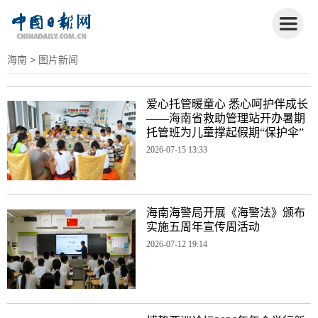
海南
> 图片新闻
爱心托管暖童心 悉心呵护伴成长
——海南省救助管理站开办暑期
托管班为儿童撑起假期“保护伞”
2026-07-15 13:33
海南海警局开展《海警法》颁布
实施五周年宣传周活动
2026-07-12 19:14