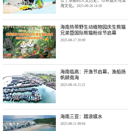
合了浓郁的人文历史、市井烟火与滨
海文化。
2025-09-26 14:18
海南热带野生动植物园庆生熊猫
兄弟暨国际熊猫粉丝节启幕
2025-08-17 20:09
海南临高：开渔节启幕，渔船扬
帆耕南海
2025-08-16 21:21
海南三亚：踏浪嬉水
2025-08-11 09:04