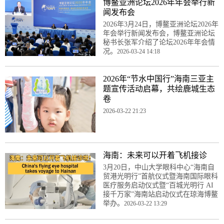
博鳌亚洲论坛2026年年会举行新
闻发布会
2026年3月24日，博鳌亚洲论坛2026年
年会举行新闻发布会，博鳌亚洲论坛
秘书长张军介绍了论坛2026年年会情
况。
2026-03-24 14:18
2026年“节水中国行”海南三亚主
题宣传活动启幕，共绘鹿城生态
卷
2026-03-22 21:23
海南：未来可以开着飞机接诊
3月20日，中山大学眼科中心“海南自
贸港光明行”首航仪式暨海南国际眼科
医疗服务启动仪式暨“百城光明行 AI
接千万家”海南站启动仪式在琼海博鳌
举办。
2026-03-22 13:29