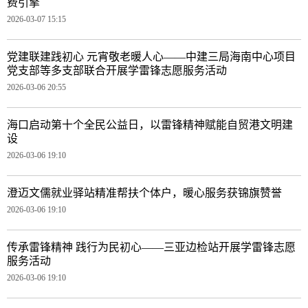
费引擎
2026-03-07 15:15
党建联建践初心 元宵敬老暖人心——中建三局海南中心项目
党支部等多支部联合开展学雷锋志愿服务活动
2026-03-06 20:55
海口启动第十个全民公益日，以雷锋精神赋能自贸港文明建
设
2026-03-06 19:10
澄迈文儒就业驿站精准帮扶个体户，暖心服务获锦旗赞誉
2026-03-06 19:10
传承雷锋精神 践行为民初心——三亚边检站开展学雷锋志愿
服务活动
2026-03-06 19:10