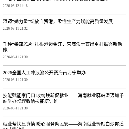
2026-03-12 14:18
澄迈“她力量”绽放自贸港，柔性生产力赋能高质量发展
2026-03-11 21:32
千种“番茄芯片”扎根澄迈金江，营商沃土育出乡村振兴新动
能
2026-03-11 21:30
2026全国人工冲浪池公开赛海南万宁举办
2026-03-11 21:30
技能赋能家门口 收纳焕新促就业——海南就业驿站澄迈加乐
站举办整理收纳技能培训班
2026-03-11 21:30
就业帮扶显真情 暖心服务助民安——海南就业驿站白沙邦溪