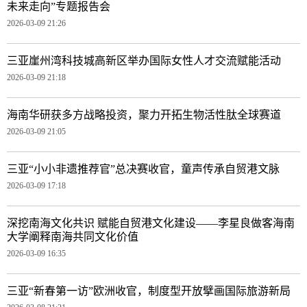
未来走向”专题报告会
2026-03-09 21:26
三亚崖州湾科技城高新区举办国际女性人才交流赋能活动
2026-03-09 21:18
海南华研获多方战略投资，聚力开拓生物活性肽全球赛道
2026-03-09 21:05
三亚“小小非遗推荐官”总决赛收官，童声传承自贸港文脉
2026-03-09 17:18
深挖南海文化共识 赋能自贸港文化建设——李星良做客海南
大学阐释南海共同文化价值​
2026-03-09 16:35
三亚“新春第一访”欧洲收官，制度型开放擘画国际旅游新局