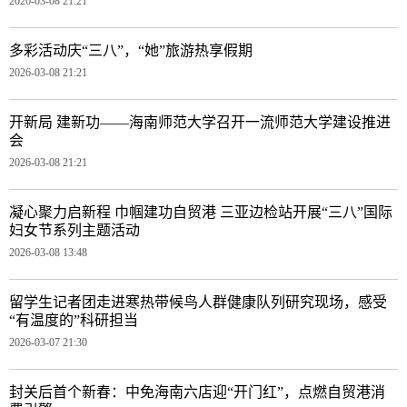
2026-03-08 21:21
多彩活动庆“三八”，“她”旅游热享假期
2026-03-08 21:21
开新局 建新功——海南师范大学召开一流师范大学建设推进
会
2026-03-08 21:21
凝心聚力启新程 巾帼建功自贸港 三亚边检站开展“三八”国际
妇女节系列主题活动
2026-03-08 13:48
留学生记者团走进寒热带候鸟人群健康队列研究现场，感受
“有温度的”科研担当
2026-03-07 21:30
封关后首个新春：中免海南六店迎“开门红”，点燃自贸港消