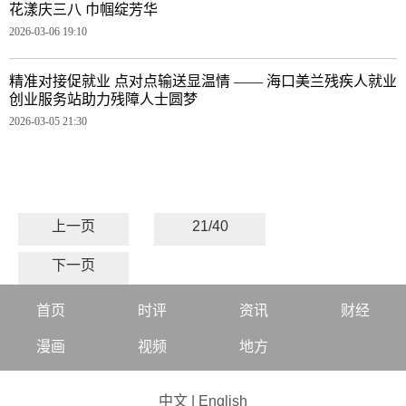
花漾庆三八 巾帼绽芳华
2026-03-06 19:10
精准对接促就业 点对点输送显温情 —— 海口美兰残疾人就业
创业服务站助力残障人士圆梦
2026-03-05 21:30
上一页
21/40
下一页
首页
时评
资讯
财经
漫画
视频
地方
中文
|
English