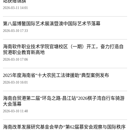
站获赠锦旗
2026-03-11 14:01
第八届博鳌国际艺术展演暨澳中国际艺术节落幕
2026-03-10 17:33
海南软件职业技术学院官塘校区（一期）开工，奋力打造自
贸港职业教育新高地
2026-03-10 17:06
2025年度海南省“十大农民工法律援助”典型案例发布
2026-03-10 16:01
海南自贸港第二届“环岛之路·昌江站”2026棋子湾自行车骑游
大会落幕
2026-03-10 11:48
海南改革发展研究基金会举办“第62届慕安会观察与国际秩序