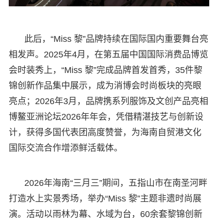
此后，“Miss 黎”品牌持续在国际国内重要舞台亮
相发声。2025年4月，在第五届中国国际消费品博览
会时装秀上，“Miss 黎”完成品牌首发首秀，35件黎
锦创新作品集中展示，成为消博会时尚板块的亮眼
亮点；2026年3月，品牌携系列服饰及文创产品亮相
博鳌亚洲论坛2026年年会，凭借精湛技艺与创新设
计，获得多国代表团高度赞誉，为海南自贸港文化
国际交流合作增添鲜活载体。
2026年海南“三月三”期间，五指山市在南圣河畔
打造水上实景秀场，举办“Miss 黎”主题非遗时尚展
演。活动以雨林为幕、水域为台，60余套黎锦创新