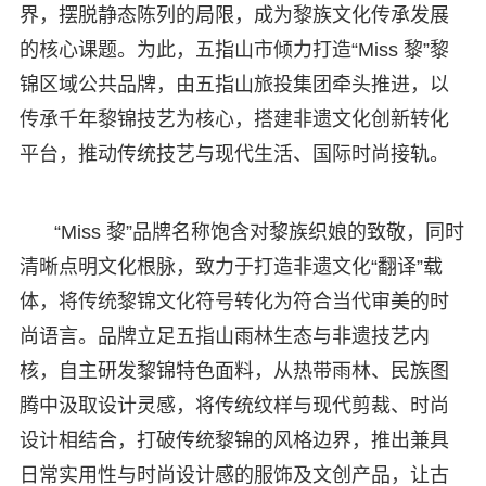
界，摆脱静态陈列的局限，成为黎族文化传承发展
的核心课题。为此，五指山市倾力打造“Miss 黎”黎
锦区域公共品牌，由五指山旅投集团牵头推进，以
传承千年黎锦技艺为核心，搭建非遗文化创新转化
平台，推动传统技艺与现代生活、国际时尚接轨。
“Miss 黎”品牌名称饱含对黎族织娘的致敬，同时
清晰点明文化根脉，致力于打造非遗文化“翻译”载
体，将传统黎锦文化符号转化为符合当代审美的时
尚语言。品牌立足五指山雨林生态与非遗技艺内
核，自主研发黎锦特色面料，从热带雨林、民族图
腾中汲取设计灵感，将传统纹样与现代剪裁、时尚
设计相结合，打破传统黎锦的风格边界，推出兼具
日常实用性与时尚设计感的服饰及文创产品，让古