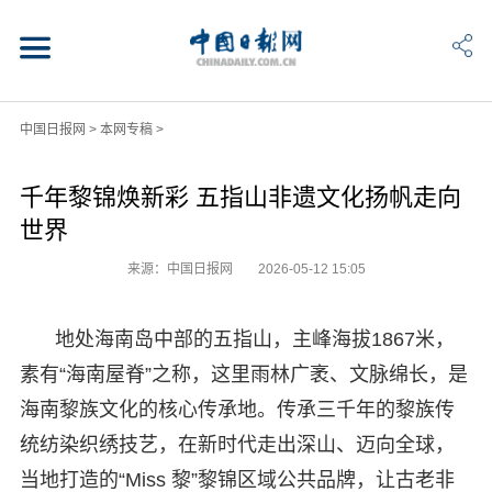
中国日报网
>
本网专稿
>
千年黎锦焕新彩 五指山非遗文化扬帆走向
世界
来源：中国日报网
2026-05-12 15:05
地处海南岛中部的五指山，主峰海拔1867米，
素有“海南屋脊”之称，这里雨林广袤、文脉绵长，是
海南黎族文化的核心传承地。传承三千年的黎族传
统纺染织绣技艺，在新时代走出深山、迈向全球，
当地打造的“Miss 黎”黎锦区域公共品牌，让古老非