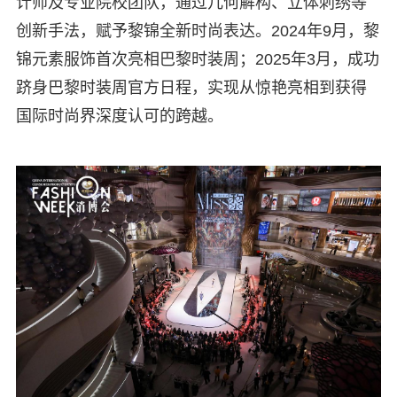
计师及专业院校团队，通过几何解构、立体刺绣等
创新手法，赋予黎锦全新时尚表达。2024年9月，黎
锦元素服饰首次亮相巴黎时装周；2025年3月，成功
跻身巴黎时装周官方日程，实现从惊艳亮相到获得
国际时尚界深度认可的跨越。