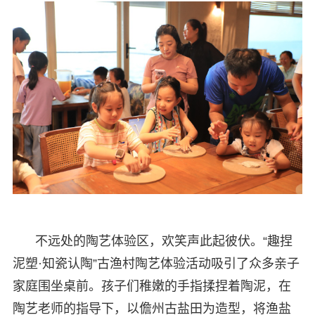
不远处的陶艺体验区，欢笑声此起彼伏。“趣捏
泥塑·知瓷认陶”古渔村陶艺体验活动吸引了众多亲子
家庭围坐桌前。孩子们稚嫩的手指揉捏着陶泥，在
陶艺老师的指导下，以儋州古盐田为造型，将渔盐