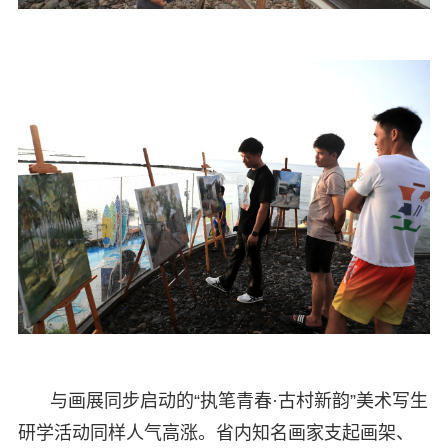
与画展同步启动的“执笔青春·古村新韵”美术写生
研学活动同样人气高涨。省内知名画家支起画架、