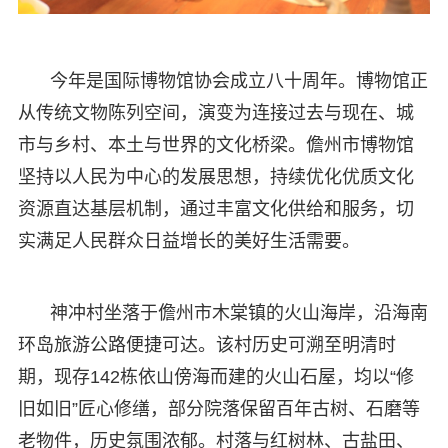
今年是国际博物馆协会成立八十周年。博物馆正
从传统文物陈列空间，演变为连接过去与现在、城
市与乡村、本土与世界的文化桥梁。儋州市博物馆
坚持以人民为中心的发展思想，持续优化优质文化
资源直达基层机制，通过丰富文化供给和服务，切
实满足人民群众日益增长的美好生活需要。
神冲村坐落于儋州市木棠镇的火山海岸，沿海南
环岛旅游公路便捷可达。该村历史可溯至明清时
期，现存142栋依山傍海而建的火山石屋，均以“修
旧如旧”匠心修缮，部分院落保留百年古树、石磨等
老物件，历史氛围浓郁。村落与红树林、古盐田、