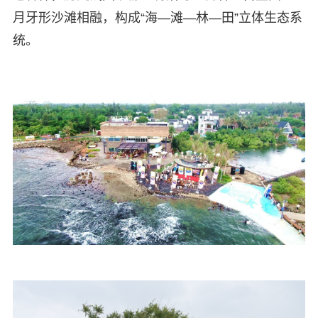
月牙形沙滩相融，构成“海—滩—林—田”立体生态系
统。