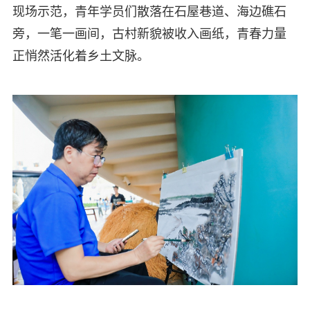
现场示范，青年学员们散落在石屋巷道、海边礁石
旁，一笔一画间，古村新貌被收入画纸，青春力量
正悄然活化着乡土文脉。