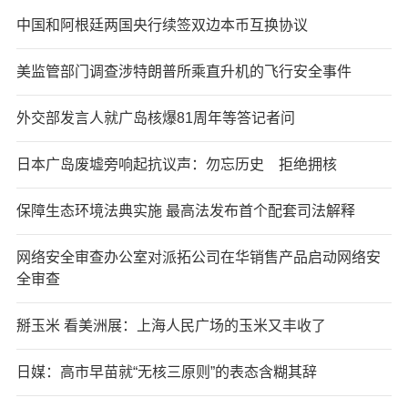
中国和阿根廷两国央行续签双边本币互换协议
美监管部门调查涉特朗普所乘直升机的飞行安全事件
外交部发言人就广岛核爆81周年等答记者问
日本广岛废墟旁响起抗议声：勿忘历史 拒绝拥核
保障生态环境法典实施 最高法发布首个配套司法解释
网络安全审查办公室对派拓公司在华销售产品启动网络安
全审查
掰玉米 看美洲展：上海人民广场的玉米又丰收了
日媒：高市早苗就“无核三原则”的表态含糊其辞