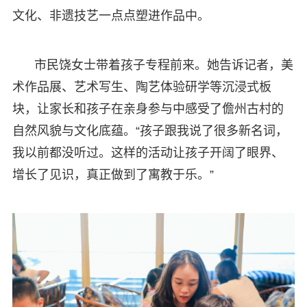
文化、非遗技艺一点点塑进作品中。
市民饶女士带着孩子专程前来。她告诉记者，美
术作品展、艺术写生、陶艺体验研学等沉浸式板
块，让家长和孩子在亲身参与中感受了儋州古村的
自然风貌与文化底蕴。“孩子跟我说了很多新名词，
我以前都没听过。这样的活动让孩子开阔了眼界、
增长了见识，真正做到了寓教于乐。”