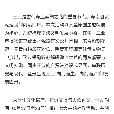
三亚是古代海上丝绸之路的重要节点、海南自贸
港建设的前沿门户。本次活动以大型原创主题特展
为核心，系统梳理南海文明发展脉络。其中，三亚
市博物馆馆藏出水瓷器首次公开亮相，宋青釉刻花
碗、元青白釉印花粉盒、明青花瓷碗等珍贵文物集
中展出，透过瓷韵匠心解码海上丝路的商贸繁荣与
文明交融。同步开放的自贸港建设成果展，串联历
史与现代，全景呈现三亚“向海而生、向海而兴”的发
展图景。
为活化文化遗产、拉近文博与大众距离，活动期
间（5月17日至23日）推出七大主题社教活动，并创