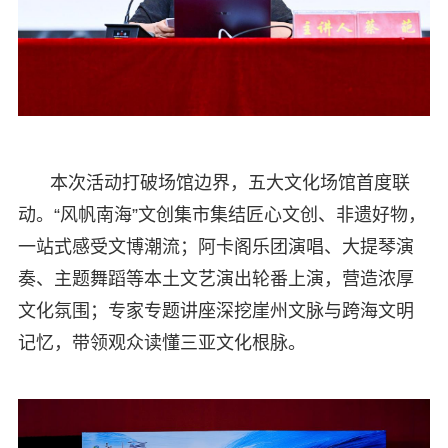
本次活动打破场馆边界，五大文化场馆首度联
动。“风帆南海”文创集市集结匠心文创、非遗好物，
一站式感受文博潮流；阿卡阁乐团演唱、大提琴演
奏、主题舞蹈等本土文艺演出轮番上演，营造浓厚
文化氛围；专家专题讲座深挖崖州文脉与跨海文明
记忆，带领观众读懂三亚文化根脉。