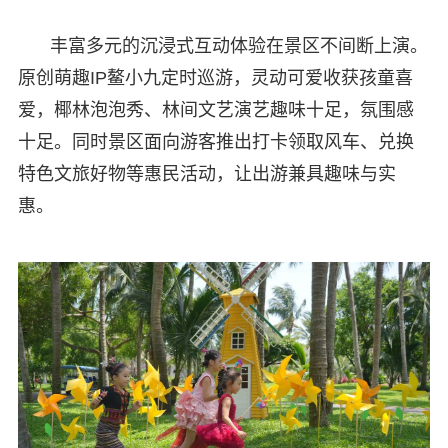
丰富多元的沉浸式互动体验在景区不间断上演。
原创萌趣IP鳌小九定时巡游，灵动可爱收获孩童喜
爱，椰林泡泡秀、林间文艺演艺趣味十足，氛围感
十足。同时景区面向游客推出打卡领取风车、兑换
特色文旅好物等惠民活动，让出游兼具趣味与实
惠。