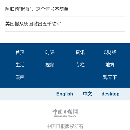
阿联酋“退群”，这个信号不简单
美国拟从德国撤出五千驻军
首页
时评
资讯
C财经
生活
视频
专栏
地方
漫画
观天下
English
中文
desktop
中国日报版权所有