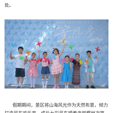
处。
假期期间，景区将山海风光作为天然布景，倾力