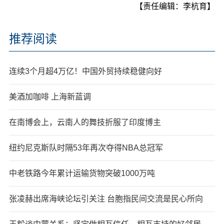
【责任编辑：李杭育】
推荐阅读
连续3个月超4万亿！中国外贸持续稳健向好
美酒加咖啡 上海新蓝调
在南博会上，云南人的舞技折服了印度博主
纽约尼克斯队时隔53年再次夺得NBA总冠军
中老铁路今年累计运输货物突破1000万吨
张凌赫出席海峡论坛引关注 台胞指民间交流是民心所向