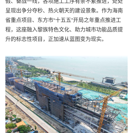
假、奋战一线，各项施工工序有条不紊推进，处处
呈现出争分夺秒、热火朝天的建设景象。作为海南
省重点项目、东方市“十五五”开局之年重点推进工
程，这座融入黎族特色文化、助力城市功能品质提
升的标志性项目，正加速从蓝图变为现实。