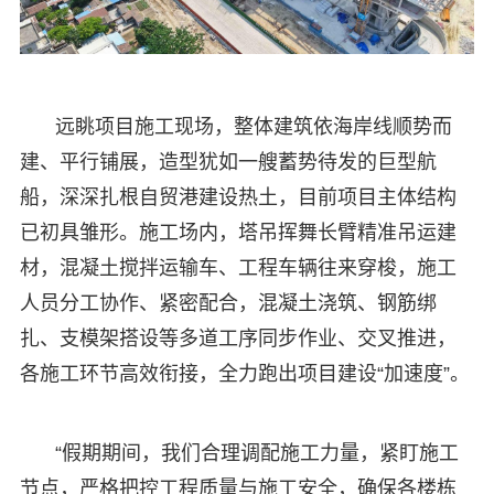
远眺项目施工现场，整体建筑依海岸线顺势而
建、平行铺展，造型犹如一艘蓄势待发的巨型航
船，深深扎根自贸港建设热土，目前项目主体结构
已初具雏形。施工场内，塔吊挥舞长臂精准吊运建
材，混凝土搅拌运输车、工程车辆往来穿梭，施工
人员分工协作、紧密配合，混凝土浇筑、钢筋绑
扎、支模架搭设等多道工序同步作业、交叉推进，
各施工环节高效衔接，全力跑出项目建设“加速度”。
“假期期间，我们合理调配施工力量，紧盯施工
节点，严格把控工程质量与施工安全，确保各楼栋