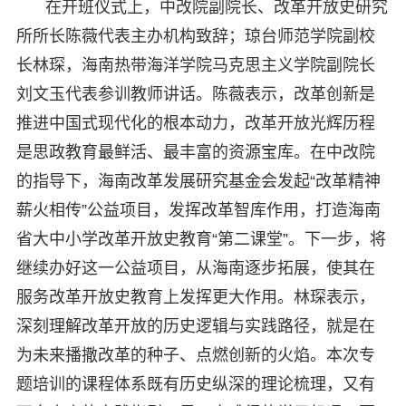
在开班仪式上，中改院副院长、改革开放史研究
所所长陈薇代表主办机构致辞；琼台师范学院副校
长林琛，海南热带海洋学院马克思主义学院副院长
刘文玉代表参训教师讲话。陈薇表示，改革创新是
推进中国式现代化的根本动力，改革开放光辉历程
是思政教育最鲜活、最丰富的资源宝库。在中改院
的指导下，海南改革发展研究基金会发起“改革精神
薪火相传”公益项目，发挥改革智库作用，打造海南
省大中小学改革开放史教育“第二课堂”。下一步，将
继续办好这一公益项目，从海南逐步拓展，使其在
服务改革开放史教育上发挥更大作用。林琛表示，
深刻理解改革开放的历史逻辑与实践路径，就是在
为未来播撒改革的种子、点燃创新的火焰。本次专
题培训的课程体系既有历史纵深的理论梳理，又有