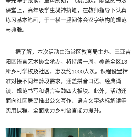
争先举手跟读，童声朗朗，气氛活跃。隔壁的书法
课堂上，高年级学生凝神执笔，在教师指导下认真
练习基本笔画，于一横一竖间体会汉字结构的规范
与典雅。
据了解，本次活动由海棠区教育局主办、三亚吉
阳区语言艺术协会承办，将持续一周，覆盖全区13
所乡村学校及社区，惠及约1000人次。课程设置精
准对接不同年龄段需求，涵盖拼音口语、经典诵
读、规范书写和语言实践四大板块。此外，活动还
面向社区居民推出公文写作、语言文字达标解读等
实用课程，全面助力乡村语言能力提升。