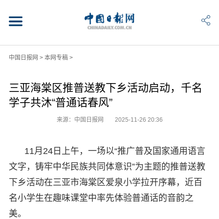
中国日报网
>
本网专稿
>
三亚海棠区推普送教下乡活动启动，千名
学子共沐“普通话春风”
来源：中国日报网
2025-11-26 20:36
11月24日上午，一场以“推广普及国家通用语言
文字，铸牢中华民族共同体意识”为主题的推普送教
下乡活动在三亚市海棠区爱泉小学拉开序幕，近百
名小学生在趣味课堂中率先体验普通话的音韵之
美。