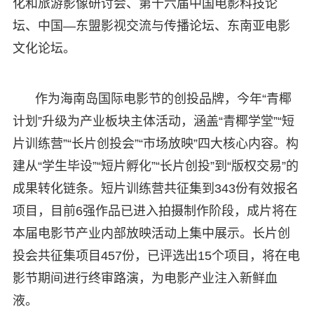
化和旅游影像研讨会、第十六届中国电影科技论
坛、中国—东盟影视交流与传播论坛、东南亚电影
文化论坛。
作为海南岛国际电影节的创投品牌，今年“青椰
计划”升级为产业板块主体活动，涵盖“青椰学堂”“短
片训练营”“长片创投会”“市场放映”四大核心内容。构
建从“学生毕设”“短片孵化”“长片创投”到“版权交易”的
成果转化链条。短片训练营共征集到343份有效报名
项目，目前6强作品已进入拍摄制作阶段，成片将在
本届电影节产业内部放映活动上集中展示。长片创
投会共征集项目457份，已评选出15个项目，将在电
影节期间进行终审路演，为电影产业注入新鲜血
液。