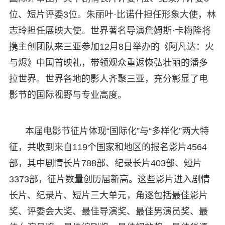
位、短片评委3位。朱丽叶·比诺什担任形象大使，林
志玲担任展映大使。世界著名导演詹姆斯·卡梅隆将
携主创团队来三亚参加12月8日举办的《阿凡达：火
与烬》中国首映礼，带领观众重返恢弘壮丽的潘多
拉世界。世界各地的影人齐聚三亚，充分彰显了电
影节的国际视野与专业高度。
本届电影节征片体现“国际化”与“多样化”两大特
征，共收到来自119个国家和地区的报名影片4564
部，其中剧情长片788部、纪录长片403部、短片
3373部，征片数量创历届新高。这些影片进入剧情
长片、纪录片、短片三大单元，角逐包括最佳影片
奖、评委会大奖、最佳导演奖、最佳男演员奖、最