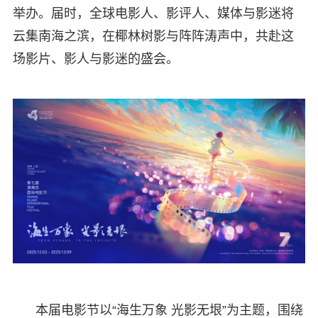
举办。届时，全球电影人、影评人、媒体与影迷将
云集南海之滨，在椰林树影与阵阵涛声中，共赴这
场影片、影人与影迷的盛会。
本届电影节以“海生万象 光影无垠”为主题，围绕