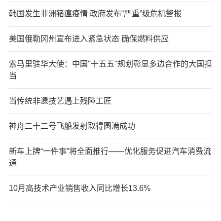
韩国发生非洲猪瘟疫情 政府发布“严重”级危机警报
美国俄勒冈州宣布进入紧急状态 确保燃料供应
索马里驻华大使：中国"十五五"规划彰显多边合作的大国担
当
当传统非遗技艺遇上残障工匠
神舟二十二号飞船发射取得圆满成功
新车上牌“一件事”将全面推行——优化服务促进汽车消费流
通
10月高技术产业销售收入同比增长13.6%