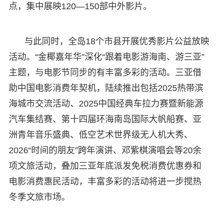
点，集中展映120—150部中外影片。
与此同时，全岛18个市县开展优秀影片公益放映
活动。“金椰嘉年华”深化“跟着电影游海南、游三亚”
主题，与电影节同步的有丰富多彩的活动。三亚借
助中国电影消费年契机，陆续推出包括2025热带滨
海城市交流活动、2025中国经典车拉力赛暨新能源
汽车集结赛、第十四届环海南岛国际大帆船赛、亚
洲青年音乐盛典、低空艺术世界级无人机大秀、
2026“时间的朋友”跨年演讲、邓紫棋演唱会等20余
项文旅活动，叠加三亚年底派发免税消费优惠券和
电影消费惠民活动，丰富多彩的活动将进一步搅热
冬季文旅市场。