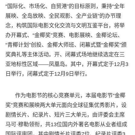
“国际化、市场化、自贸港”的目标原则，秉持“全年
展映、全岛放映、全民观影、全产业链”的办节理
念，构筑国际电影文化交流与文明互鉴平台，将举
办开幕式、“金椰奖”竞赛、电影展映、金椰论坛、
“青椰计划”创投、金椰大师班、闭幕式暨“金椰奖”颁
奖典礼等主体活动。开、闭幕式场地继续选定在三
亚地标性区域——凤凰岛。其中，开幕式定于12月3
日举行，闭幕式定于12月9日举行。
作为电影节的核心竞赛单元，本届电影节“金椰
奖”竞赛和展映两大单元面向全球征集优秀影片，设
剧情长片、纪录片、短片三大单元，由评委会主席
马可·穆勒领衔，共13位国内外著名电影从业者组成
国际评审团，其中剧情长片评委7位、纪录片评委3