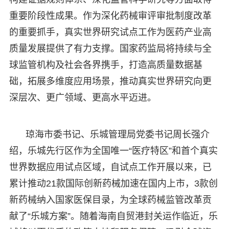
重要阶段性成果。作为深化药械审评审批制度改革
的重要抓手，真实世界研究试点工作为医药产业高
质量发展提供了有力支撑。国家药监局将持续与全
球监管机构及社会各界携手，打造高质量数据基
础，拓展多维度应用场景，推动真实世界研究向更
深层次、更广领域、更高水平迈进。​
琼海市委书记、乐城管理局党委书记周长强介
绍，乐城先行区作为全国唯一“医疗特区”和首个真实
世界数据应用试点区域，自试点工作开展以来，已
累计推动21款国际创新药械加速在国内上市，3款创
新药械纳入国家医保目录，为全球药械监管改革贡
献了“乐城方案”。随着海南自贸港封关运作临近，乐