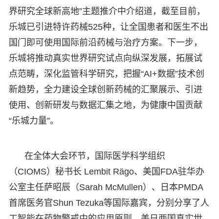
界研究全球新高地”主题推介中介绍道，截至目前，
乐城已引进特许药械525种，让全国患者和医生不出
国门即可使用国际前沿药械与治疗方案。下一步，
乐城将推动真实世界研究试点向纵深发展，拓展试
点范畴，深化监管科学研究，把握“AI+数据”技术创
新趋势，全力建设全球创新药械的汇聚展示、引进
使用、创新研发与数据汇集之地，为健康中国贡献
“乐城力量”。​
在全体大会环节，国际医学科学组织
（CIOMS）秘书长 Lembit Rägo、美国FDA驻华办
公室主任萨昭辰（Sarah McMullen）、日本PMDA
首席医务官Shun Tezuka等国际嘉宾，分别分享了人
工智能在药物警戒中的应用原则、美日两国真实世