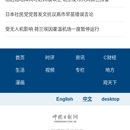
日本社民党党首发文抗议高市早苗错误言论
受无人机影响 荷兰埃因霍温机场一度暂停运行
首页
时评
资讯
C财经
生活
视频
专栏
地方
漫画
观天下
English
中文
desktop