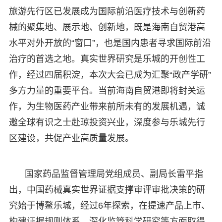
旅游先行区已发展成为国际前沿医疗技术与创新药
械的聚集地、展示地、创新地，既是海南自贸港高
水平对外开放的“窗口”，也是国内患者寻求国际前沿
治疗的首选之地。真实世界研究是乐城的开创性工
作，经过四届积淀，本次大会已成为汇聚“政产学研”
多方力量的重要平台。当前海南自贸港即将封关运
作，为生物医药产业带来前所未有的发展机遇，诚
邀全球有识之士赴琼投资兴业，深度参与乐城先行
区建设，共促产业高质量发展。​
国家药品监督管理局党组成员、副局长雷平指
出，中国药械真实世界证据支撑审评审批决策的研
究始于博鳌乐城，经过6年探索，在提速产品上市、
构建证据规则体系、深化监管科学研究等方面取得