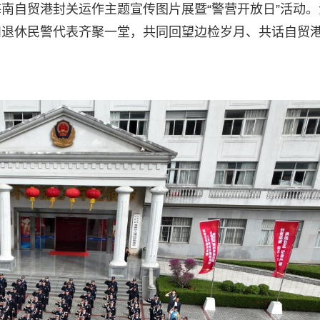
南自贸港封关运作主题宣传图片展暨“警营开放日”活动。
和退休民警代表齐聚一堂，共同回望边检岁月、共话自贸