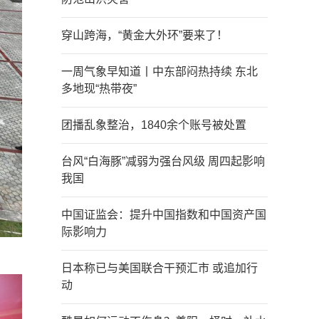
穿山跨海，“黄金大外环”要来了！
一周气象早知道丨中东部闷热持续 东北
多地现“热带夜”
团播乱象整治，1840余个账号被处置
台风“白海豚”减弱为强台风级 周四起影响
我国
中国证监会：提升中国指数和中国资产国
际影响力
日本称已与美国联合干预汇市 或追加行
动