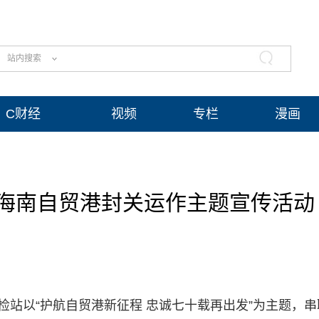
站内搜索
C财经
视频
专栏
漫画
海南自贸港封关运作主题宣传活动
检站以“护航自贸港新征程 忠诚七十载再出发”为主题，串