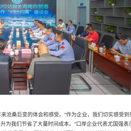
年来沧桑巨变的体会和感受。“作为企业，我们切实感受到
升为我们节省了大量时间成本。”口岸企业代表尤国强表