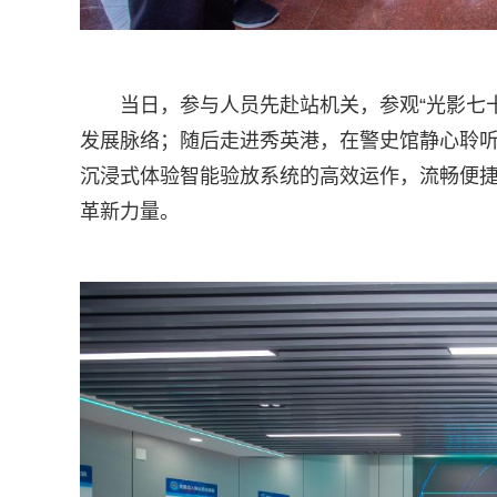
当日，参与人员先赴站机关，参观“光影七
发展脉络；随后走进秀英港，在警史馆静心聆
沉浸式体验智能验放系统的高效运作，流畅便
革新力量。