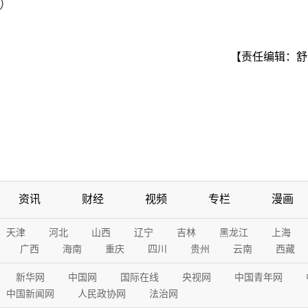
雄）
【责任编辑：舒
资讯
财经
视频
专栏
漫画
天津
河北
山西
辽宁
吉林
黑龙江
上海
广西
海南
重庆
四川
贵州
云南
西藏
新华网
中国网
国际在线
央视网
中国青年网
中国新闻网
人民政协网
法治网