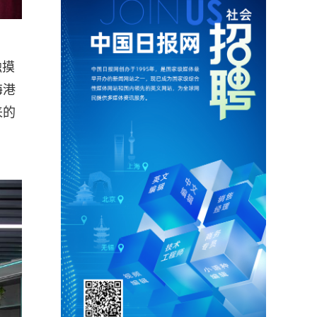
触摸
海港
来的