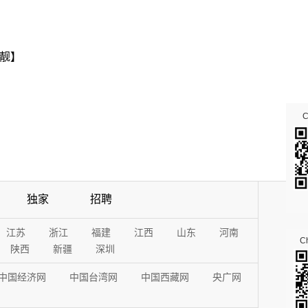
靓】
独家
招聘
江苏
浙江
福建
江西
山东
河南
Ch
陕西
新疆
深圳
中国经济网
中国台湾网
中国西藏网
央广网