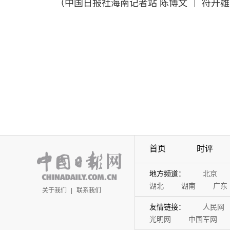
（中国日报社海南记者站 陈博文 ｜ 符开
首页
时评
地方频道：
北京
湖北
湖南
广东
关于我们
|
联系我们
友情链接：
人民网
光明网
中国军网