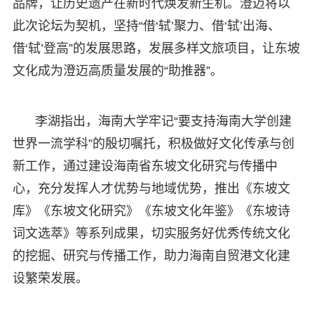
品牌，让历史遗产在新时代焕发新生机。澄迈将以
此次论坛为契机，坚持“借‘轼’聚力、借‘轼’出海、
借‘轼’登高”的发展思路，发展多样文旅项目，让东坡
文化成为澄迈高质量发展的“助推器”。
李湖指出，海南大学牢记“要支持海南大学创建
世界一流学科”的殷切嘱托，积极做好文化传承与创
新工作，通过建设海南省东坡文化研究与传播中
心，充分发挥人才优势与地域优势，推出《东坡文
库》《东坡文化研究》《东坡文化年鉴》《东坡诗
词文选萃》等系列成果，切实服务好优秀传统文化
的挖掘、研究与传播工作，助力海南自贸港文化建
设繁荣发展。