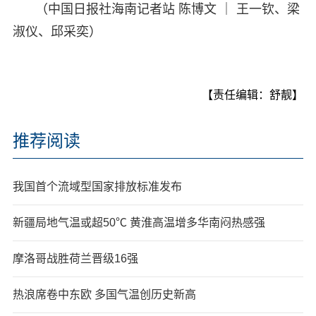
（中国日报社海南记者站 陈博文 ｜ 王一钦、梁
淑仪、邱采奕）
【责任编辑：舒靓】
推荐阅读
我国首个流域型国家排放标准发布
新疆局地气温或超50℃ 黄淮高温增多华南闷热感强
摩洛哥战胜荷兰晋级16强
热浪席卷中东欧 多国气温创历史新高