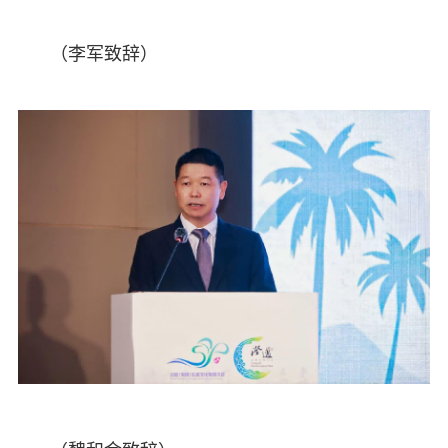
（李军致辞）