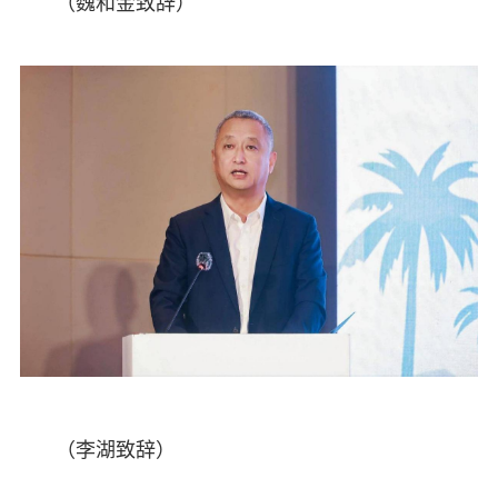
（魏和金致辞）
（李湖致辞）