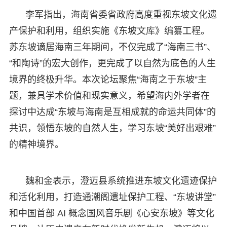
李军指出，海南省委省政府高度重视东坡文化遗
产保护和利用，组织实施《东坡文库》编纂工程。
苏东坡谪居海南三年期间，不仅完成了“海南三书”、
“和陶诗”的宏大创作，更完成了以自然为底色的人生
境界的终极升华。本次论坛聚焦“海南之于东坡”主
题，兼具学术价值和现实意义，希望海内外学者在
探讨中达成“东坡与海南是互相成就的命运共同体”的
共识，领悟东坡的自然人生，学习东坡“美好出艰难”
的精神境界。
魏和金表示，澄迈县系统推进东坡文化遗迹保护
和活化利用，打造通潮阁遗址保护工程、“东坡讲堂”
和中国首部 AI 概念国风音乐剧《心安东坡》等文化