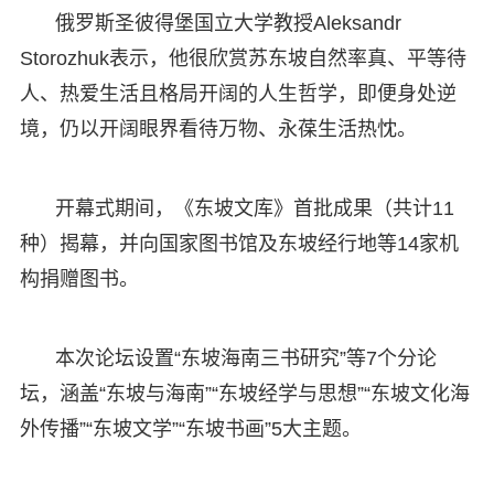
俄罗斯圣彼得堡国立大学教授Aleksandr
Storozhuk表示，他很欣赏苏东坡自然率真、平等待
人、热爱生活且格局开阔的人生哲学，即便身处逆
境，仍以开阔眼界看待万物、永葆生活热忱。
开幕式期间，《东坡文库》首批成果（共计11
种）揭幕，并向国家图书馆及东坡经行地等14家机
构捐赠图书。
本次论坛设置“东坡海南三书研究”等7个分论
坛，涵盖“东坡与海南”“东坡经学与思想”“东坡文化海
外传播”“东坡文学”“东坡书画”5大主题。