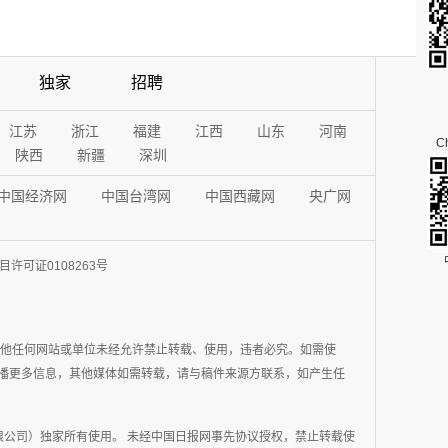
独家
招聘
江苏
浙江
福建
江西
山东
河南
Ch
陕西
新疆
深圳
中国经济网
中国台湾网
中国西藏网
央广网
许可证0108263号
其他任何网站或单位未经允许禁止转载、使用，违者必究。如需使
在于传播更多信息，其他媒体如需转载，请与稿件来源方联系，如产生任
公司）独家所有使用。 未经中国日报网事先协议授权，禁止转载使