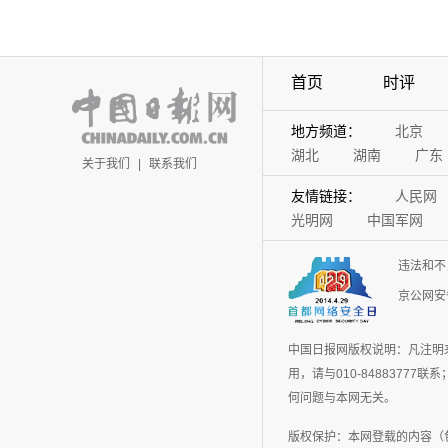
首页
时评
地方频道：
北京
湖北
湖南
广东
关于我们
|
联系我们
友情链接：
人民网
光明网
中国军网
违法和不
京公网安备
中国日报网版权说明：凡注明
用，请与010-848837
何问题与本网无关。
版权保护：本网登载的内容（