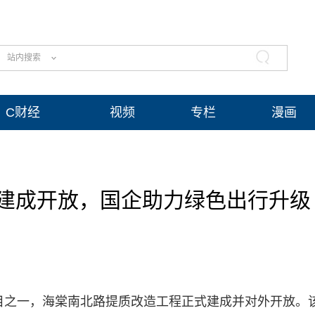
站内搜索
C财经
视频
专栏
漫画
建成开放，国企助力绿色出行升级
项目之一，海棠南北路提质改造工程正式建成并对外开放。