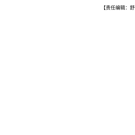
【责任编辑：舒