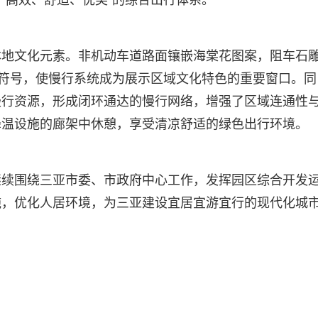
、高效、舒适、优美”的综合出行体系。
本地文化元素。非机动车道路面镶嵌海棠花图案，阻车石
棠符号，使慢行系统成为展示区域文化特色的重要窗口。同
慢行资源，形成闭环通达的慢行网络，增强了区域连通性
降温设施的廊架中休憩，享受清凉舒适的绿色出行环境。
继续围绕三亚市委、市政府中心工作，发挥园区综合开发
施，优化人居环境，为三亚建设宜居宜游宜行的现代化城