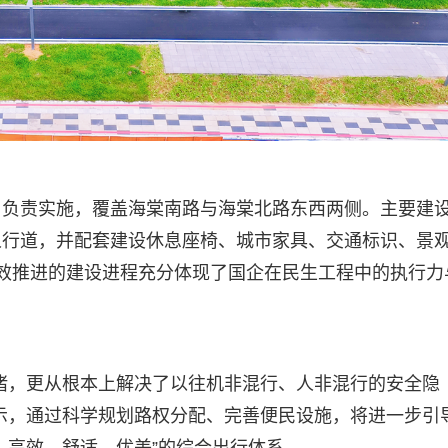
司负责实施，覆盖海棠南路与海棠北路东西两侧。主要建
人行道，并配套建设休息座椅、城市家具、交通标识、景
效推进的建设进程充分体现了国企在民生工程中的执行力
堵，更从根本上解决了以往机非混行、人非混行的安全隐
示，通过科学规划路权分配、完善便民设施，将进一步引