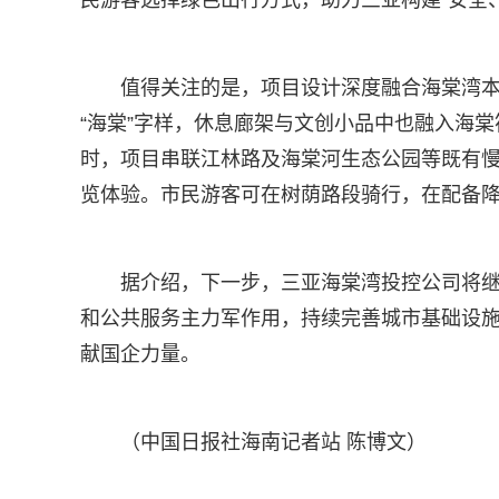
民游客选择绿色出行方式，助力三亚构建“安全
值得关注的是，项目设计深度融合海棠湾
“海棠”字样，休息廊架与文创小品中也融入海
时，项目串联江林路及海棠河生态公园等既有
览体验。市民游客可在树荫路段骑行，在配备
据介绍，下一步，三亚海棠湾投控公司将
和公共服务主力军作用，持续完善城市基础设
献国企力量。
（中国日报社海南记者站 陈博文）