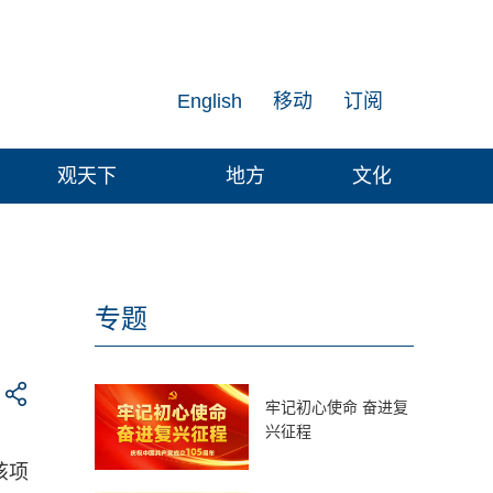
English
移动
订阅
观天下
地方
文化
专题
牢记初心使命 奋进复
兴征程
该项