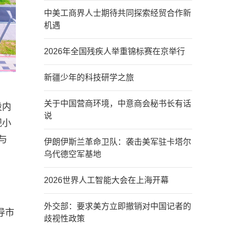
中美工商界人士期待共同探索经贸合作新
机遇
2026年全国残疾人举重锦标赛在京举行
新疆少年的科技研学之旅
关于中国营商环境，中意商会秘书长有话
设内
说
观小
与
伊朗伊斯兰革命卫队：袭击美军驻卡塔尔
乌代德空军基地
2026世界人工智能大会在上海开幕
外交部：要求美方立即撤销对中国记者的
导市
歧视性政策