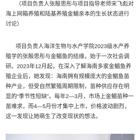
（项目负责人张殷思彤与项目指导老师宋飞彪对
海上网箱养殖和陆基养殖金鲳亲本的生长状态进行
讨论）
项目负责人海洋生物与水产学院2023级水产养
殖学的张殷思彤与金鲳鱼的结缘，始于一次社会调
研。2023年12月起，在深入了解海南多家金鲳鱼养
殖企业后，她发现：海南拥有规模庞大的金鲳鱼苗
种产业，但受自然繁殖周期限制，苗种供应存在明
显的“季节性短缺”。每年2—3月，市场上金鲳苗种一
苗难求，而4—5月份才集中上市，价格波动剧烈，
这一发现让她萌生了改变现状的想法。