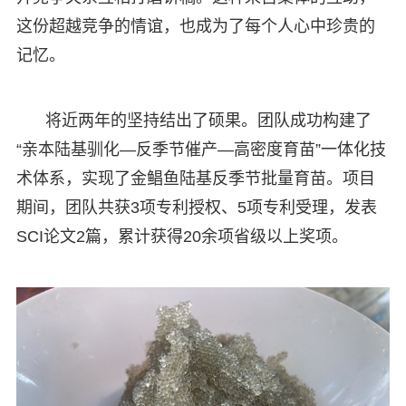
这份超越竞争的情谊，也成为了每个人心中珍贵的
记忆。
将近两年的坚持结出了硕果。团队成功构建了
“亲本陆基驯化—反季节催产—高密度育苗”一体化技
术体系，实现了金鲳鱼陆基反季节批量育苗。项目
期间，团队共获3项专利授权、5项专利受理，发表
SCI论文2篇，累计获得20余项省级以上奖项。