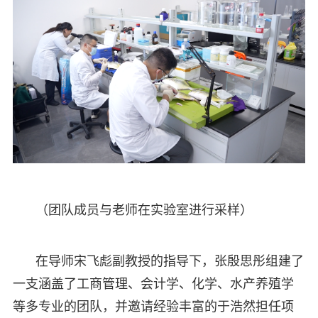
（团队成员与老师在实验室进行采样）
在导师宋飞彪副教授的指导下，张殷思彤组建了
一支涵盖了工商管理、会计学、化学、水产养殖学
等多专业的团队，并邀请经验丰富的于浩然担任项