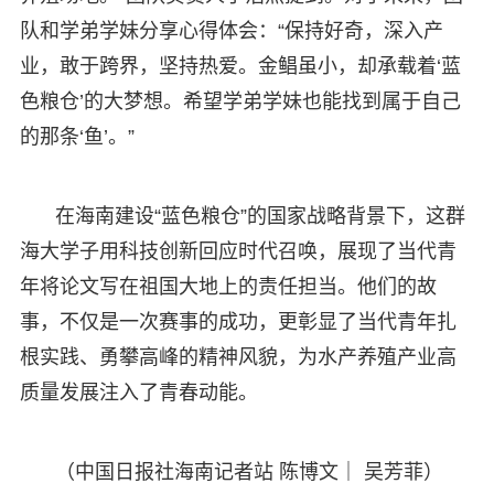
队和学弟学妹分享心得体会：“保持好奇，深入产
业，敢于跨界，坚持热爱。金鲳虽小，却承载着‘蓝
色粮仓’的大梦想。希望学弟学妹也能找到属于自己
的那条‘鱼’。”
在海南建设“蓝色粮仓”的国家战略背景下，这群
海大学子用科技创新回应时代召唤，展现了当代青
年将论文写在祖国大地上的责任担当。他们的故
事，不仅是一次赛事的成功，更彰显了当代青年扎
根实践、勇攀高峰的精神风貌，为水产养殖产业高
质量发展注入了青春动能。
（中国日报社海南记者站 陈博文｜ 吴芳菲）