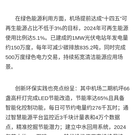
在绿色能源利用方面，机场提前达成“十四五”可
再生能源占比不低于3%的目标，2024年可再生能源
使用比例达5.1%。已建成的1MW光伏电站年发电量
约150万度，每年可减少碳排放835.2吨，同时完成
500万度绿色电力交易，持续拓宽清洁能源应用场
景。
创新环保实践也亮点纷呈：其中机场二期机坪66
盏高杆灯完成LED节能改造，节能率达65%且具备
智能化控制功能，每日可节约电量约276千瓦时；通
过智慧能源平台监控近3千块计量表和4万个数据
点，精准挖掘节能潜力；建立中水回用系统，2024