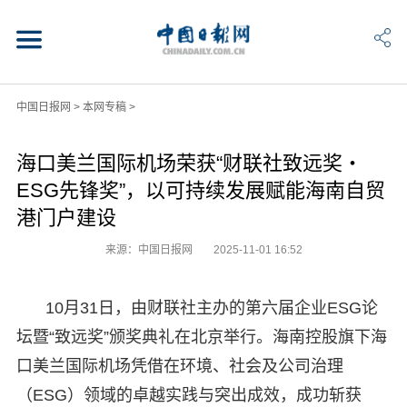
中国日报网
>
本网专稿
>
海口美兰国际机场荣获“财联社致远奖・
ESG先锋奖”，以可持续发展赋能海南自贸
港门户建设
来源：中国日报网
2025-11-01 16:52
10月31日，由财联社主办的第六届企业ESG论
坛暨“致远奖”颁奖典礼在北京举行。海南控股旗下海
口美兰国际机场凭借在环境、社会及公司治理
（ESG）领域的卓越实践与突出成效，成功斩获