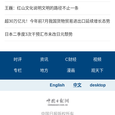
王巍：红山文化说明文明的路径不止一条
超30万亿元！今年前7月我国货物贸易进出口延续增长态势
日本二季度3次干预汇市未改日元颓势
时评
资讯
C财经
视频
专栏
地方
漫画
观天下
English
中文
desktop
中国日报版权所有