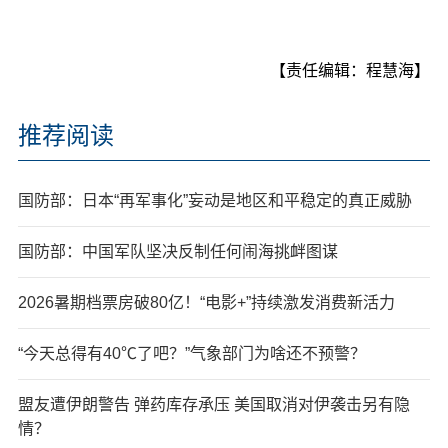
【责任编辑：程慧海】
推荐阅读
国防部：日本“再军事化”妄动是地区和平稳定的真正威胁
国防部：中国军队坚决反制任何闹海挑衅图谋
2026暑期档票房破80亿！“电影+”持续激发消费新活力
“今天总得有40℃了吧？”气象部门为啥还不预警？
盟友遭伊朗警告 弹药库存承压 美国取消对伊袭击另有隐
情？