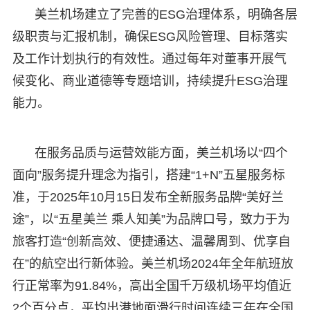
美兰机场建立了完善的ESG治理体系，明确各层
级职责与汇报机制，确保ESG风险管理、目标落实
及工作计划执行的有效性。通过每年对董事开展气
候变化、商业道德等专题培训，持续提升ESG治理
能力。
在服务品质与运营效能方面，美兰机场以“四个
面向”服务提升理念为指引，搭建“1+N”五星服务标
准，于2025年10月15日发布全新服务品牌“美好兰
途”，以“五星美兰 乘人知美”为品牌口号，致力于为
旅客打造“创新高效、便捷通达、温馨周到、优享自
在”的航空出行新体验。美兰机场2024年全年航班放
行正常率为91.84%，高出全国千万级机场平均值近
2个百分点，平均出港地面滑行时间连续三年在全国