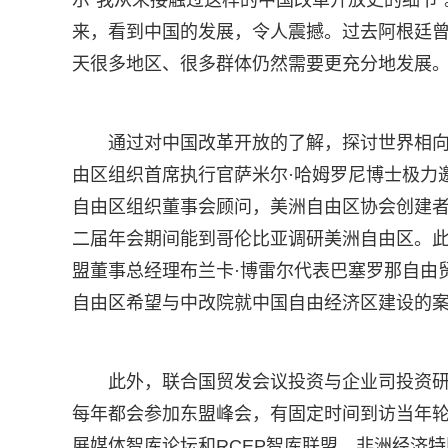
示“我从未接触过这样的中国改革开放史的细节
来，看到中国的发展，令人震撼。过去阿根廷
天很多地区、很多群体仍然需要更充分地发展。
通过对中国改革开放的了解，探讨世界相
由区组织首席执行官萨米尔·哈姆罗尼博士极力
自由区组织董事会顾问，美洲自由区协会创建者
二届年会期间能到哥伦比亚调研美洲自由区。
盟董事总经理布兰卡·博雷尔代表巴塞罗那自由
自由区希望与中改院就中国自由经济区建设的
此外，联合国贸发会议投资与企业司投资研
每年都会参加东盟峰会，有固定时间到访当年轮
展媒体智库论坛和RCEP智库联盟。非洲经济