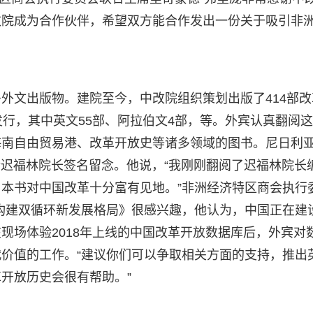
改院成为合作伙伴，希望双方能合作发出一份关于吸引非
外文出版物。建院至今，中改院组织策划出版了414部改
发行，其中英文55部、阿拉伯文4部，等。外宾认真翻阅
海南自由贸易港、改革开放史等诸多领域的图书。尼日利
并请迟福林院长签名留念。他说，“我刚刚翻阅了迟福林院长
本书对中国改革十分富有见地。”非洲经济特区商会执行
构建双循环新发展格局》很感兴趣，他认为，中国正在建设
现场体验2018年上线的中国改革开放数据库后，外宾对
价值的工作。“建议你们可以争取相关方面的支持，推出
开放历史会很有帮助。”