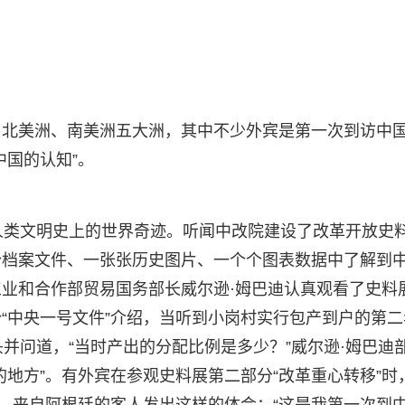
、北美洲、南美洲五大洲，其中不少外宾是第一次到访中
中国的认知”。
人类文明史上的世界奇迹。听闻中改院建设了改革开放史
份档案文件、一张张历史图片、一个个图表数据中了解到
业和合作部贸易国务部长威尔逊·姆巴迪认真观看了史料
“中央一号文件”介绍，当听到小岗村实行包产到户的第二
并问道，“当时产出的分配比例是多少？”威尔逊·姆巴迪
地方”。有外宾在参观史料展第二部分“改革重心转移”时