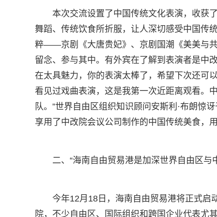
本次交流设置了中国传统文化表演，收获
舞蹈、传统饮食所折服，让人深切感受中国传
粹——京剧《大唐贵妃》、京剧国潮《美美与
留念、参与其中。有外宾在了解到表演者是中改
在太具魅力，你的表演太棒了，希望下次还可以
看见过戏曲表演，这是我第一次近距离观看。
队。”世界自由区组织知识顾问安斯利·布朗惊
享用了中改院会议公司制作的中国传统美食，用
二、“海南自由贸易港是加深世界自由区与
今年12月18日，海南自由贸易港将正式
院，不少自由区、国际组织和跨国企业代表尤