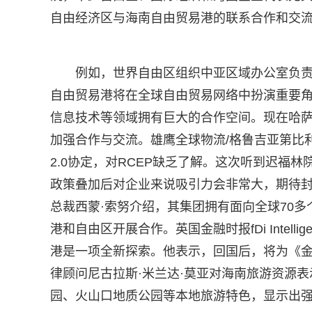
自由经济区与海南自由贸易港的联系合作和交
例如，世界自由区组织中亚区域办公室负
自由贸易港将在全球自由贸易网络中扮演重要角
信息技术等领域拥有巨大的合作空间。现在哈
加强合作与交流。雄鹰全球物流/格鲁吉亚第比
2.0协定，对RCEP缺乏了解。这次听到迟福
政策叠加后对企业来说吸引力会非常大，期待封关
总裁西蒙·索努介绍，其集团拥有面向全球70
港和自由区开展合作。英国金融时报fDi Intel
港是一项全新探索。他表示，回国后，将为《
律顾问尼古拉斯·米兰达·莫亚对海南旅游资源
园、火山口地质公园等本地旅游特色，显示出