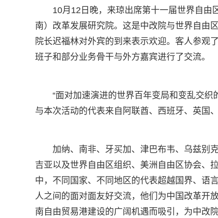
10月12日晚，来琼出席第十一届世界自由
南）改革发展研究院。这是中改院与世界自由
院长迟福林对外宾的到来表示欢迎。客人参观
班子和部分业务骨干与外方嘉宾进行了交流。
“面对加速演进的世界百年变局和变乱交织
与本次活动的代表来自阿联酋、西班牙、英国
加纳、南非、牙买加、津巴布韦、乌兹别
吉亚以及世界自由区组织、美洲自由区协会、拉
中，不同国家、不同地区的代表超越国界、语
人之间的面对面友好交流，他们为中国改革开
南自由贸易港建设的广阔机遇而吸引，为中改