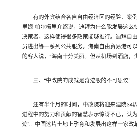
有的外宾结合各自自由经济区的经验、案
里姆·帕尔梅里介绍说，迪拜为什么能发展这么
决策者，这样使得很多政策能够推行。迪拜自由区
员进出等一系列公共服务。海南自由贸易港可以借鉴这
的客人说，“海南十分美丽。但从机场到酒店，
三、“中改院的成就是奇迹般的不可思议”
还有半个月的时间，中改院将迎来建院34
进程中的努力和贡献的智慧表示惊讶不已，认为
迹”。中国这片土地上孕育和发展出这样一家改