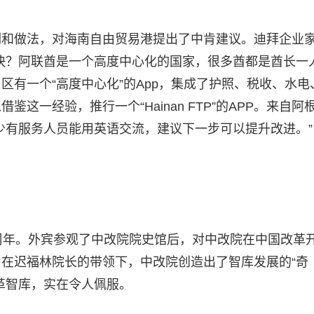
例和做法，对海南自由贸易港提出了中肯建议。迪拜企业
快？阿联酋是一个高度中心化的国家，很多酋都是酋长一
有一个“高度中心化”的App，集成了护照、税收、水电
一经验，推行一个“Hainan FTP”的APP。来自阿
少有服务人员能用英语交流，建议下一步可以提升改进。”
周年。外宾参观了中改院院史馆后，对中改院在中国改革
在迟福林院长的带领下，中改院创造出了智库发展的“奇
革智库，实在令人佩服。