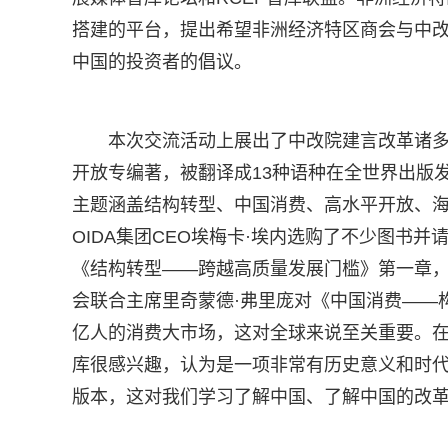
搭建的平台，提出希望非洲经济特区商会与中
中国的投资者的倡议。
本次交流活动上展出了中改院建言改革诸多
开放专编著，被翻译成13种语种在全世界出版
主题涵盖结构转型、中国消费、高水平开放、
OIDA集团CEO埃梅卡·埃内选购了不少图书
《结构转型——跨越高质量发展门槛》第一章，
会联合主席里奇蒙德·弗里庞对《中国消费——
亿人的消费大市场，这对全球来说至关重要。在
库很感兴趣，认为是一项非常有历史意义和时代
版本，这对我们学习了解中国、了解中国的改革