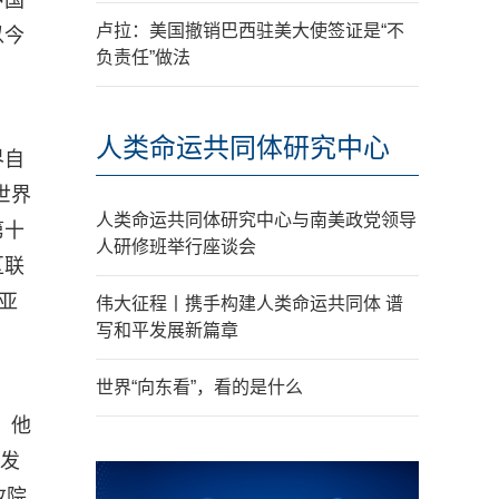
中国
卢拉：美国撤销巴西驻美大使签证是“不
以今
负责任”做法
人类命运共同体研究中心
界自
世界
人类命运共同体研究中心与南美政党领导
第十
人研修班举行座谈会
区联
亚
伟大征程丨携手构建人类命运共同体 谱
写和平发展新篇章
世界“向东看”，看的是什么
，他
域发
改院