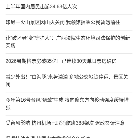
上半年国内居民出游34.63亿人次
印尼一火山景区因山火关闭 我领馆提醒公民暂勿前往
让“破坏者”变“守护人”：广西法院生态环境司法保护的创新
实践
2026暑期档票房破85亿！已连续30天单日票房破亿
减少外出！“白海豚”来势汹汹 多地公交地铁停运、景区关
闭
今年第16号台风“琵鹭”生成 将向偏东方向移动强度缓慢增
强
受台风影响 杭州机场已取消航班388架次 退改签请注意