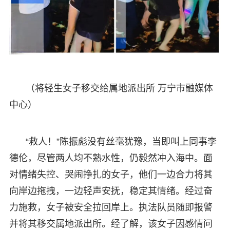
（将轻生女子移交给属地派出所 万宁市融媒体
中心）
“救人！”陈振彪没有丝毫犹豫，当即叫上同事李
德伦，尽管两人均不熟水性，仍毅然冲入海中。面
对情绪失控、哭闹挣扎的女子，他们一边合力将其
向岸边拖拽，一边轻声安抚，稳定其情绪。经过奋
力施救，女子被安全拉回岸上。执法队员随即报警
并将其移交属地派出所。经了解，该女子因感情问