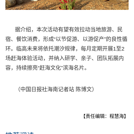
据介绍，本次活动有望有效拉动当地旅游、民
宿、餐饮消费，形成“以节促游、以游促产”的良性循
环。临高未来将依托潮汐规律，每月定期开展1至2
场赶海体验活动，并纳入研学、亲子、团队拓展内
容，持续擦亮“赶海文化”滨海名片。
（中国日报社海南记者站 陈博文）
【责任编辑：程慧海】