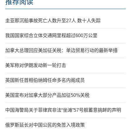
推荐阅读
圭亚那沉船事故死亡人数升至27人 数十人失踪
我国国家综合立体交通网里程超过600万公里
加拿大总理回应美加征关税：单边贸易行动的最新举措
美军称对伊朗发动新一轮打击
英国新任首相伯纳姆任命多名内阁成员
美国宣布对加拿大部分产品加征50%关税
中国海警局关于菲律宾非法“坐滩”57号舰蓄意挑衅的声明
俄罗斯延长对中国公民的免签入境政策