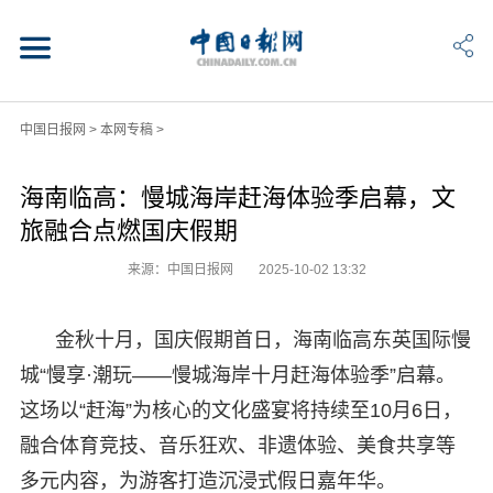
中国日报网
>
本网专稿
>
海南临高：慢城海岸赶海体验季启幕，文
旅融合点燃国庆假期
来源：中国日报网
2025-10-02 13:32
金秋十月，国庆假期首日，海南临高东英国际慢
城“慢享·潮玩——慢城海岸十月赶海体验季”启幕。
这场以“赶海”为核心的文化盛宴将持续至10月6日，
融合体育竞技、音乐狂欢、非遗体验、美食共享等
多元内容，为游客打造沉浸式假日嘉年华。