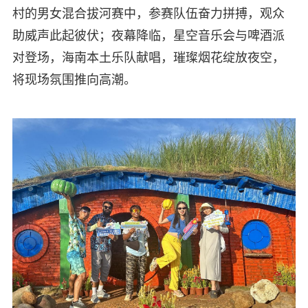
村的男女混合拔河赛中，参赛队伍奋力拼搏，观众
助威声此起彼伏；夜幕降临，星空音乐会与啤酒派
对登场，海南本土乐队献唱，璀璨烟花绽放夜空，
将现场氛围推向高潮。