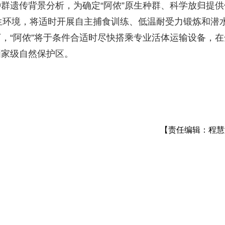
群遗传背景分析，为确定“阿侬”原生种群、科学放归提供
应原生环境，将适时开展自主捕食训练、低温耐受力锻炼和潜
，“阿侬”将于条件合适时尽快搭乘专业活体运输设备，在
国家级自然保护区。
【责任编辑：程慧