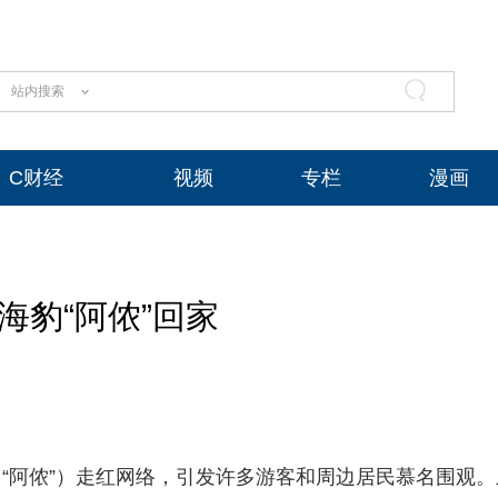
站内搜索
C财经
视频
专栏
漫画
海豹“阿侬”回家
“阿侬”）走红网络，引发许多游客和周边居民慕名围观。