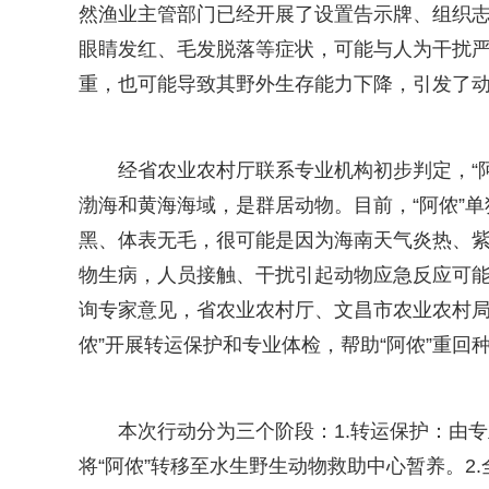
然渔业主管部门已经开展了设置告示牌、组织志
眼睛发红、毛发脱落等症状，可能与人为干扰严
重，也可能导致其野外生存能力下降，引发了
经省农业农村厅联系专业机构初步判定，“
渤海和黄海海域，是群居动物。目前，“阿侬”单
黑、体表无毛，很可能是因为海南天气炎热、
物生病，人员接触、干扰引起动物应急反应可能
询专家意见，省农业农村厅、文昌市农业农村局
侬”开展转运保护和专业体检，帮助“阿侬”重回种
本次行动分为三个阶段：1.转运保护：由
将“阿侬”转移至水生野生动物救助中心暂养。2