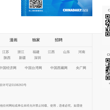
漫画
独家
招聘
江苏
浙江
福建
江西
山东
河南
Ch
陕西
新疆
深圳
中国经济网
中国台湾网
中国西藏网
央广网
许可证0108263号
其他任何网站或单位未经允许禁止转载、使用，违者必究。如需使