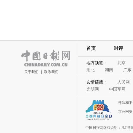
首页
时评
地方频道：
北京
湖北
湖南
广东
关于我们
|
联系我们
友情链接：
人民网
光明网
中国军网
违法和不
京公网安备
中国日报网版权说明：凡注明