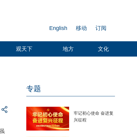
English
移动
订阅
观天下
地方
文化
专题
牢记初心使命 奋进复
兴征程
虽