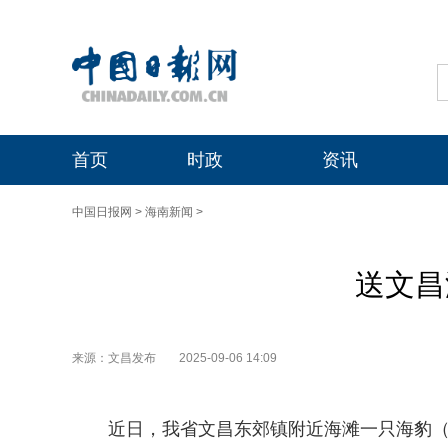
首页
时政
资讯
中国日报网
>
海南新闻
>
送文昌
来源：文昌发布
2025-09-06 14:09
近日，我省文昌东郊镇附近海滩一只海豹（