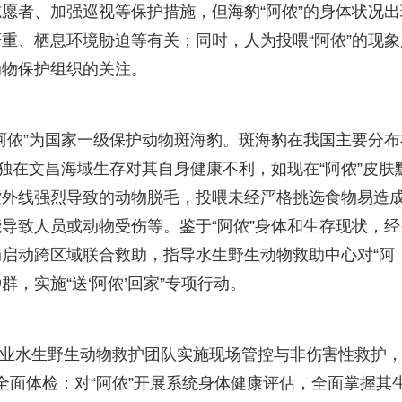
愿者、加强巡视等保护措施，但海豹“阿侬”的身体状况出
重、栖息环境胁迫等有关；同时，人为投喂“阿侬”的现象
动物保护组织的关注。
阿侬”为国家一级保护动物斑海豹。斑海豹在我国主要分布
独在文昌海域生存对其自身健康不利，如现在“阿侬”皮肤
紫外线强烈导致的动物脱毛，投喂未经严格挑选食物易造
导致人员或动物受伤等。鉴于“阿侬”身体和生存现状，经
启动跨区域联合救助，指导水生野生动物救助中心对“阿
群，实施“送‘阿侬’回家”专项行动。
专业水生野生动物救护团队实施现场管控与非伤害性救护
.全面体检：对“阿侬”开展系统身体健康评估，全面掌握其