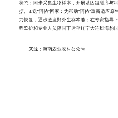
状态；同步采集生物样本，开展基因组测序与种
据。3.送“阿侬”回家：为帮助“阿侬”重新适
力恢复，逐步激发野外生存本能；在专家指导下
程监护和专业人员陪同下运至辽宁大连斑海豹
来源：海南农业农村公众号