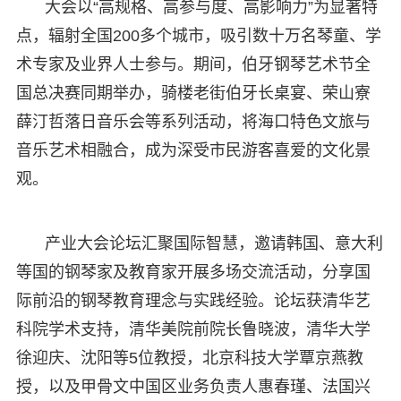
大会以“高规格、高参与度、高影响力”为显著特
点，辐射全国200多个城市，吸引数十万名琴童、学
术专家及业界人士参与。期间，伯牙钢琴艺术节全
国总决赛同期举办，骑楼老街伯牙长桌宴、荣山寮
薛汀哲落日音乐会等系列活动，将海口特色文旅与
音乐艺术相融合，成为深受市民游客喜爱的文化景
观。
产业大会论坛汇聚国际智慧，邀请韩国、意大利
等国的钢琴家及教育家开展多场交流活动，分享国
际前沿的钢琴教育理念与实践经验。论坛获清华艺
科院学术支持，清华美院前院长鲁晓波，清华大学
徐迎庆、沈阳等5位教授，北京科技大学覃京燕教
授，以及甲骨文中国区业务负责人惠春瑾、法国兴