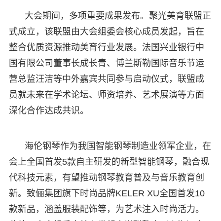
大会期间，多项重要成果发布。聚光美育联盟正
式成立，该联盟由大会组委会核心成员发起，旨在
整合优质资源推动美育行业发展。法国兴业银行中
国有限公司董事长成长青、博兰斯勒国际音乐节运
营总监汪洁等中外嘉宾共同参与启动仪式，联盟成
员就未来在学术论坛、师资培养、艺术展演等方面
深化合作达成共识。
海伦钢琴作为我国智能钢琴制造业领军企业，在
会上全国首发5款自主研发的新型智能钢琴，融合现
代科技元素，有望推动钢琴教育普及与音乐教育创
新。致俪集团旗下时尚品牌KELER XU全国首发10
款新品，涵盖服装配饰等，为艺术注入时尚活力。