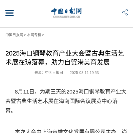
中国日报网
>
本网专稿
>
2025海口钢琴教育产业大会暨古典生活艺
术展在琼落幕，助力自贸港美育发展
来源：中国日报网
2025-08-11 19:53
8月11日，为期三天的2025海口钢琴教育产业大
会暨古典生活艺术展在海南国际会议展览中心落
幕。
本次大会由上海音雄文化发展有限公司主办，尚