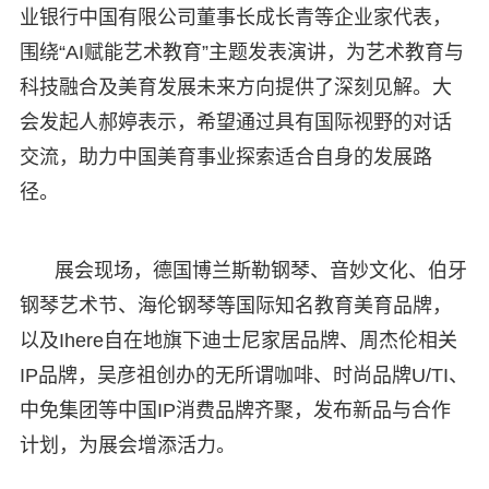
业银行中国有限公司董事长成长青等企业家代表，
围绕“AI赋能艺术教育”主题发表演讲，为艺术教育与
科技融合及美育发展未来方向提供了深刻见解。大
会发起人郝婷表示，希望通过具有国际视野的对话
交流，助力中国美育事业探索适合自身的发展路
径。
展会现场，德国博兰斯勒钢琴、音妙文化、伯牙
钢琴艺术节、海伦钢琴等国际知名教育美育品牌，
以及Ihere自在地旗下迪士尼家居品牌、周杰伦相关
IP品牌，吴彦祖创办的无所谓咖啡、时尚品牌U/TI、
中免集团等中国IP消费品牌齐聚，发布新品与合作
计划，为展会增添活力。