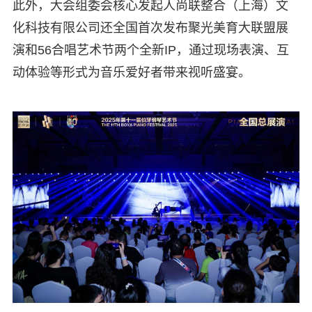
此外，大会组委会核心发起人尚联整合（上海）文
化科技有限公司还全国首次发布聚光美育大联盟展
演和56合唱艺术节两个全新IP，通过现场表演、互
动体验等形式为音乐爱好者带来视听盛宴。