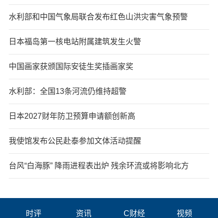
水利部和中国气象局联合发布红色山洪灾害气象预警
日本福岛第一核电站附属建筑发生火警
中国画家获颁国际安徒生奖插画家奖
水利部：全国13条河流仍维持超警
日本2027财年防卫预算申请额创新高
我使馆发布公民赴泰参加文体活动提醒
台风“白海豚” 降雨进程表出炉 残余环流或将影响北方
时评
资讯
C财经
视频