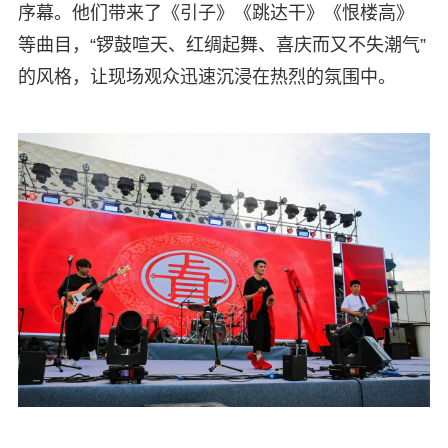
序幕。他们带来了《引子》《跳达干》《恨楼高》
等曲目，“锣鼓喧天、红绸起舞、喜庆而又不失潮气”
的风格，让现场观众迅速沉浸在热烈的氛围中。