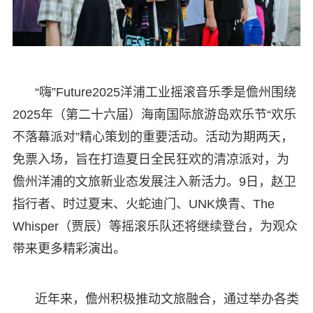
“嗨”Future2025洋浦工业摇滚音乐季是儋州围绕
2025年（第二十六届）海南国际旅游岛欢乐节“欢乐
不落幕派对”精心策划的重要活动。活动为期两天，
免票入场，旨在打造夏日全民狂欢的清凉派对，为
儋州洋浦的文旅新业态发展注入新活力。9日，赵卫
指行者、时过夏末、火蛇迪门、UNK焕青、The
Whisper（贾辰）等摇滚乐队还将继续登台，为观众
带来更多精彩演出。
近年来，儋州积极推动文旅融合，通过举办各类