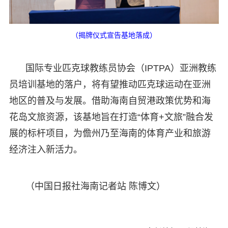
（揭牌仪式宣告基地落成）
国际专业匹克球教练员协会（IPTPA）亚洲教练
员培训基地的落户，将有望推动匹克球运动在亚洲
地区的普及与发展。借助海南自贸港政策优势和海
花岛文旅资源，该基地旨在打造“体育+文旅”融合发
展的标杆项目，为儋州乃至海南的体育产业和旅游
经济注入新活力。
（中国日报社海南记者站 陈博文）