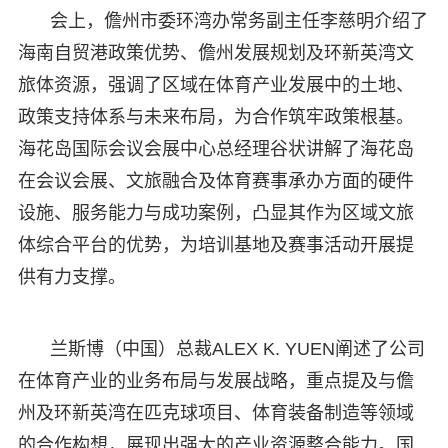
会上，儋州市委环湾办常务副主任李慈明介绍了
海南自贸港政策优势、儋州发展规划及环新英湾文
旅体资源，强调了区域在体育产业发展中的土地、
政策支持体系与未来布局，为合作筑牢政策根基。
海花岛国际会议会展中心总经理谷状讲解了海花岛
在会议会展、文旅融合及体育赛事承办方面的硬件
设施、服务能力与成功案例，凸显其作为区域文旅
体综合平台的优势，为培训基地及赛事活动开展提
供有力支撑。
兰斯博（中国）总裁ALEX K. YUEN阐述了公司
在体育产业的业务布局与发展战略，重点提及与儋
州及环新英湾在匹克球项目、体育装备制造等领域
的合作构想，展现出强大的产业资源整合能力。国