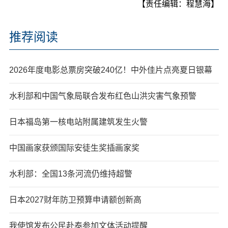
【责任编辑：程慧海】
推荐阅读
2026年度电影总票房突破240亿！中外佳片点亮夏日银幕
水利部和中国气象局联合发布红色山洪灾害气象预警
日本福岛第一核电站附属建筑发生火警
中国画家获颁国际安徒生奖插画家奖
水利部：全国13条河流仍维持超警
日本2027财年防卫预算申请额创新高
我使馆发布公民赴泰参加文体活动提醒