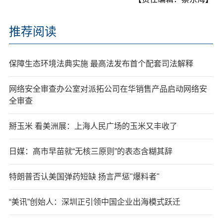
推荐阅读
保障生态环境法典实施 最高法发布首个配套司法解释
网络安全审查办公室对派拓公司在华销售产品启动网络安
全审查
掰玉米 看美洲展：上海人民广场的玉米又丰收了
日媒：高市早苗就“无核三原则”的表态含糊其辞
特朗普否认美国弹药短缺 扬言严惩"爆料者"
“美讯”创始人：深圳正引领中国企业出海模式跃迁