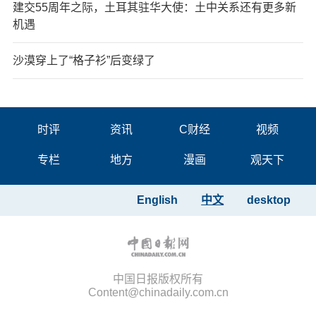
建交55周年之际，土耳其驻华大使：土中关系还有更多新
机遇
沙漠穿上了“格子衫”后变绿了
时评
资讯
C财经
视频
专栏
地方
漫画
观天下
English
中文
desktop
中国日报版权所有
Content@chinadaily.com.cn