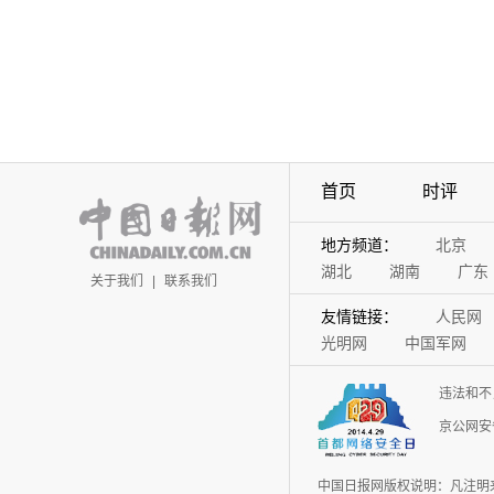
首页
时评
地方频道：
北京
湖北
湖南
广东
关于我们
|
联系我们
友情链接：
人民网
光明网
中国军网
违法和不
京公网安备
中国日报网版权说明：凡注明