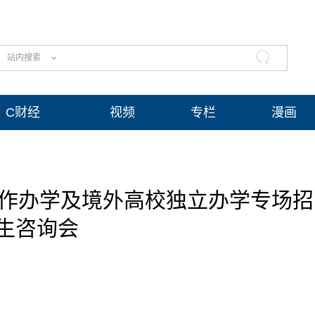
站内搜索
C财经
视频
专栏
漫画
合作办学及境外高校独立办学专场招
生咨询会