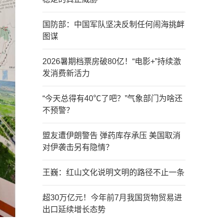
国防部：中国军队坚决反制任何闹海挑衅
图谋
2026暑期档票房破80亿！“电影+”持续激
发消费新活力
“今天总得有40℃了吧？”气象部门为啥还
不预警？
盟友遭伊朗警告 弹药库存承压 美国取消
对伊袭击另有隐情？
王巍：红山文化说明文明的路径不止一条
超30万亿元！今年前7月我国货物贸易进
出口延续增长态势