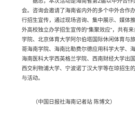
据悉，本次活动是海南省第2届以中外合作
会。咨询会邀请了海南省内外的多个中外合作
行招生宣传，通过现场咨询、集中展示、媒体
外高校独立办学招生宣传的“集聚效应”，共有
学院、北京体育大学阿尔伯塔国际休闲体育与
哥海南学院、海南比勒费尔德应用科学大学、
海南医科大学西英格兰学院、西南财经大学出国
西交利物浦大学、宁波诺丁汉大学等在琼招生的
与活动。
（中国日报社海南记者站 陈博文）