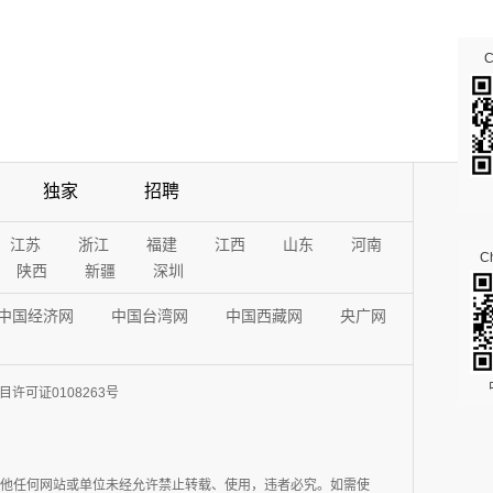
独家
招聘
江苏
浙江
福建
江西
山东
河南
Ch
陕西
新疆
深圳
中国经济网
中国台湾网
中国西藏网
央广网
许可证0108263号
其他任何网站或单位未经允许禁止转载、使用，违者必究。如需使