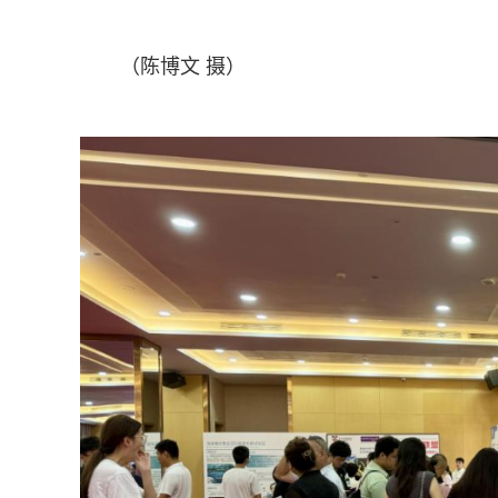
（陈博文 摄）