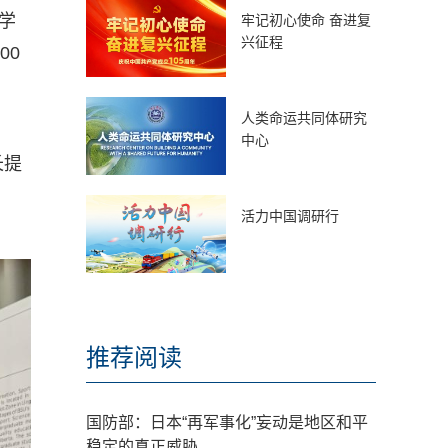
学
牢记初心使命 奋进复
兴征程
00
人类命运共同体研究
中心
长提
活力中国调研行
推荐阅读
国防部：日本“再军事化”妄动是地区和平
稳定的真正威胁