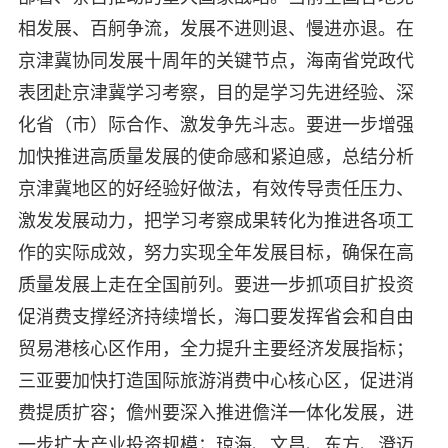
相发展、百舸争流，发展不进则退、慢进亦退。在
京津冀协同发展十周年的关键节点，海南省党政代
表团赴京津冀学习考察，目的是学习先进经验、深
化省（市）际合作、激发争先斗志。要进一步增强
加快推进高质量发展的使命感和紧迫感，总结分析
京津冀地区的好经验好做法，有效传导责任压力、
激发发展动力，把学习考察成果转化为推进各项工
作的实际成效，努力实现全年发展目标，确保在高
质量发展上走在全国前列。要进一步抓项目扩投资
促消费支撑经济持续增长，海口要发挥省会和自由
贸易港核心区作用，全力提升主要经济发展指标；
三亚要加快打造国际旅游消费中心核心区，促进消
费提质扩容；儋州要深入推进儋洋一体化发展，进
一步扩大产业投资规模；琼海、文昌、东方、澄迈