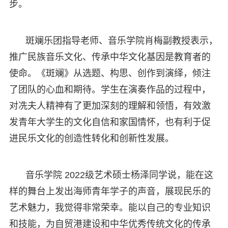
步。
斑斓乐团指导老师、音乐学院肖梅副教授表示，
推广民族音乐文化、传承中华文化基因是教育者的
使命。《斑斓》从选题、构思、创作到演绎，倾注
了团队的心血和期待。学生在演奏作品的过程中，
对冼夫人精神有了更加深刻的理解和领悟，有效激
发青年大学生的文化自信和家国情怀，也有利于促
进民乐文化的创造性转化和创新性发展。
音乐学院 2022级艺术硕士杨泽同学说，能在这
样的舞台上发出海师青年学子的声音，展现民乐的
艺术魅力，我觉得非常荣幸。能以自己的专业知识
和技能，为自贸港建设和中华优秀传统文化的传承