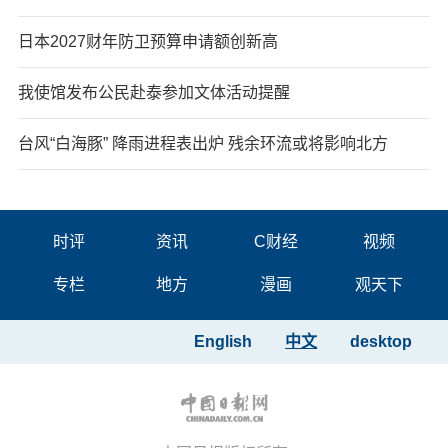
日本2027财年防卫预算申请额创新高
我使馆发布公民赴泰参加文体活动提醒
台风“白海豚” 降雨进程表出炉 残余环流或将影响北方
时评
资讯
C财经
视频
专栏
地方
漫画
观天下
English
中文
desktop