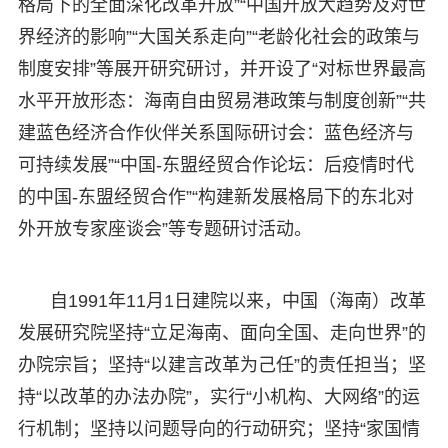
格局下的全面深化改革开放”“中国开放大趋势及对世
界经济的影响”“大国关系走向”“老龄化社会的政策与
制度安排”等展开研究研讨，并开设了“对标世界最高
水平开放形态：海南自由贸易港政策与制度创新”“共
建蓝色经济合作伙伴关系国际研讨会：蓝色经济与
可持续发展”“中国-东盟经贸合作论坛：后疫情时代
的中国-东盟经贸合作”“构建新发展格局下的东北对
外开放专家座谈会”等专题研讨活动。
自1991年11月1日建院以来，中国（海南）改革
发展研究院坚持“立足海南、面向全国、走向世界”的
办院宗旨；坚持“以建言改革为己任”的责任担当；坚
持“以改革的办法办院”，实行“小机构、大网络”的运
行机制；坚持以问题导向的行动研究；坚持“家国情