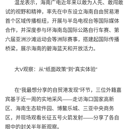
温龙表示，海南广电近年来以敢为人先、敢闯敢
试的视野和精神，率先在中东设立海南自由贸易港
首个区域传播枢纽，开展与半岛电视台等国际媒体
合作，并深度参与环海南岛国际公路自行车赛、第
六届亚洲沙滩运动会等洲际赛事，搭建起国际传播
桥梁，展示海南的碧海蓝天和开放活力。
大V观察：从“纸面政策”到“真实体验”
在“我最想分享的自贸港发现”环节，三位外籍嘉
宾基于近一周的实地采风——走访海口国家高新
区、海南生态软件园、博鳌乐城、三亚中央商务
区，并现场观看长征五号火箭发射——分享了各自
眼中的封关半年新观察。