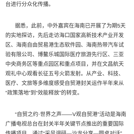
台进行分众化传播。
据悉，此前，中外嘉宾在海南已开展了为期5天
的实地探访，先后走访海口国家高新技术产业开发
区、海南自由贸易港生态软件园、海南热带汽车试
验有限公司、博鳌乐城国际医疗旅游先行区、三亚
中央商务区等重点园区和重点项目，并在文昌航天
观礼中心观看长征五号火箭发射。从产业、科技、
医疗、文旅等多维度感受自贸港封关运作半年来从
“政策落地”到“效能释放”的转变。
“自贸之约·世界之声——V观自贸港”活动是海南
广播电视总台在封关半年关键节点推出的重要国际
传播项目。通过“采风调研—沙龙分享—圆桌对话”，