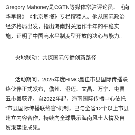
Gregory Mahoney是CGTN等媒体常驻评论员、《南
华早报》《北京周报》专栏撰稿人。他从国际政治
经济格局出发，指出海南封关运作半年的平稳实
施，证明了中国高水平制度型开放的决心与能力。
央地联动：共探国际传播创新路径
活动期间，2025年度HIMC最佳市县国际传播联
络伙伴正式发布，儋州、澄迈、文昌、万宁、屯昌
五市县获评。自2022年起，海南国际传播中心依托
“市县国际传播联络官”机制，已与全省12个以上市县
建立内容合作，持续向全球展示海南风土人情及自
贸港建设成果。