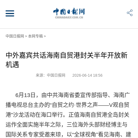
中国日报网
>
本网专稿
>
中外嘉宾共话海南自贸港封关半年开放新
机遇
来源：中国日报网
2026-06-14 18:56
6月13日，由中共海南省委宣传部指导、海南广
播电视总台主办的“自贸之约·世界之声——V观自贸
港”沙龙活动在海口举行。正值海南自贸港全岛封关
运作全面实施半年之际，三位海外头部财经博主与
国际关系专家受邀来琼，以“全球视角”看见海南、建