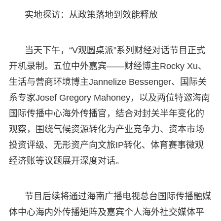
实地探访：从政策落地到效能释放
当天下午，“V观圆桌派”系列财经对话节目正式
开机录制。五位中外嘉宾——财经博主Rocky Xu、
生活与营商环境博主Jannelize Bessenger、国际关
系专家Josef Gregory Mahoney，以及两位特邀海南
国际传播中心海外传播官，结合对封关半年变化的
观察，围绕气候资源转化为产业竞争力、资本市场
投资评级、无形资产向文旅IP转化、体育赛事微观
经济账等议题展开深度对话。
节目后续将通过海南广播电视总台国际传播融媒
体中心海内外传播矩阵及嘉宾个人海外社交媒体平