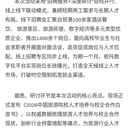
本次活动采用“招聘服务+深度研讨”双线并行、
线上线下联动模式，兼顾短期用工需求与长期人才
布局。线下招聘会汇聚自贸港100余家酒店餐
饮、 旅游景区、旅游民宿、数字经济等多元类型优
质企业，推出1400余个岗位，面向高校毕业生与社
会求职者开展面对面洽谈，高效促成岗位与人才匹
配。线上招聘专区同步上线，为期一个月，依托数
字化平台实现岗位长效曝光，打造全天候线上人才
市场，打破时空限制拓宽就业渠道。
据悉，研讨环节是本次活动的核心亮点。现场正
式发布《2026中国旅游院校人才培养与校企合作白
皮书》，以权威数据梳理旅游人才培养与校企合作
现状，剖析行业供需错配等痛点，为旅游行业人才