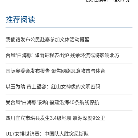
推荐阅读
我使馆发布公民赴泰参加文体活动提醒
台风“白海豚” 降雨进程表出炉 残余环流或将影响北方
国际奥委会发布报告 聚焦网络恶意攻击与体育
以玉为睛 黄土塑容：红山女神像的文明密码
受台风“白海豚”影响 福建沿海40条航线停航
四川宜宾市珙县发生3.4级地震 震源深度9公里
U17女排世锦赛：中国队大胜突尼斯队