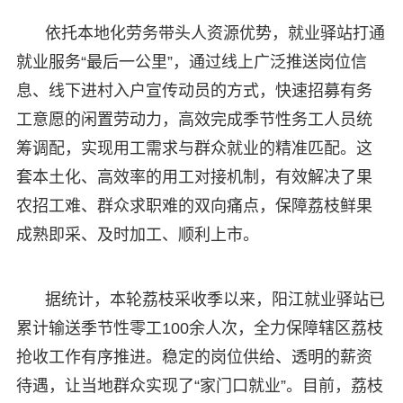
依托本地化劳务带头人资源优势，就业驿站打通
就业服务“最后一公里”，通过线上广泛推送岗位信
息、线下进村入户宣传动员的方式，快速招募有务
工意愿的闲置劳动力，高效完成季节性务工人员统
筹调配，实现用工需求与群众就业的精准匹配。这
套本土化、高效率的用工对接机制，有效解决了果
农招工难、群众求职难的双向痛点，保障荔枝鲜果
成熟即采、及时加工、顺利上市。
据统计，本轮荔枝采收季以来，阳江就业驿站已
累计输送季节性零工100余人次，全力保障辖区荔枝
抢收工作有序推进。稳定的岗位供给、透明的薪资
待遇，让当地群众实现了“家门口就业”。目前，荔枝