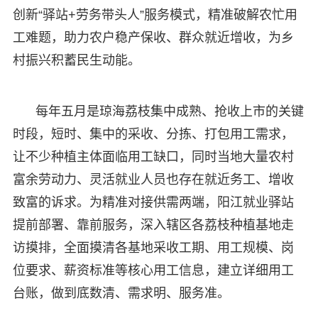
创新“驿站+劳务带头人”服务模式，精准破解农忙用
工难题，助力农户稳产保收、群众就近增收，为乡
村振兴积蓄民生动能。
每年五月是琼海荔枝集中成熟、抢收上市的关键
时段，短时、集中的采收、分拣、打包用工需求，
让不少种植主体面临用工缺口，同时当地大量农村
富余劳动力、灵活就业人员也存在就近务工、增收
致富的诉求。为精准对接供需两端，阳江就业驿站
提前部署、靠前服务，深入辖区各荔枝种植基地走
访摸排，全面摸清各基地采收工期、用工规模、岗
位要求、薪资标准等核心用工信息，建立详细用工
台账，做到底数清、需求明、服务准。