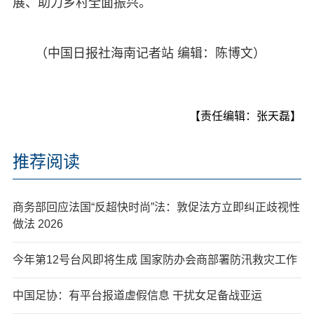
展、助力乡村全面振兴。
（中国日报社海南记者站 编辑：陈博文）
【责任编辑：张天磊】
推荐阅读
商务部回应法国“反超快时尚”法：敦促法方立即纠正歧视性
做法 2026
今年第12号台风即将生成 国家防办会商部署防汛救灾工作
中国足协：有平台报道虚假信息 干扰女足备战亚运