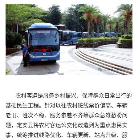
农村客运是服务乡村振兴、保障群众日常出行的
基础民生工程。针对以往农村班线票价偏高、车辆
老旧、班次不稳、服务参差不齐等群众急难愁盼问
题，定安县将农村客运公交化改造列为重点惠民实
事，统筹推进线路优化、车辆更新、站点升级、服