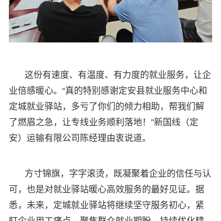
这份有速度、有温度、有力度的就业服务，让企
业倍感暖心。“真的特别感谢定安县就业服务中心和
定城就业驿站，多亏了你们的倾力相助，帮我们解
了燃眉之急，让专线业务顺利落地！”新国线（定
安）运输有限公司陈经理由衷说道。
方寸锦旗，字字滚烫，既凝聚着企业的信任与认
可，也是对就业驿站暖心高效服务的最好见证。据
悉，未来，定城就业驿站将继续坚守服务初心，紧
盯企业用工痛点，聚焦群众就业期盼，持续优化精