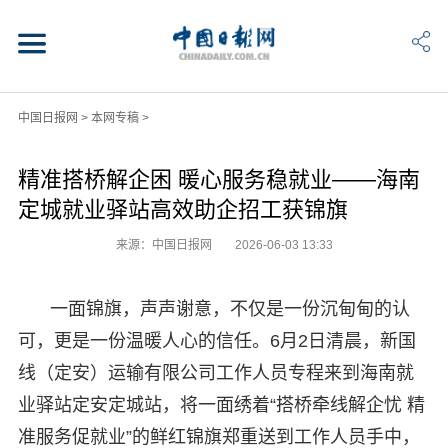
中国日报网
>
本网专稿
>
精准搭桥解企困 暖心服务稳就业——海南
定城就业驿站高效助企招工获锦旗
来源：中国日报网
2026-06-03 13:33
一面锦旗，声声谢意，不仅是一份沉甸甸的认
可，更是一份温暖人心的信任。6月2日清晨，新国
线（定安）运输有限公司工作人员专程来到海南就
业驿站定安定城站，将一面绣着“搭桥牵线解企忧 精
准服务促就业”的鲜红锦旗郑重送到工作人员手中，