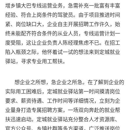
增乡镇大巴专线运营业务，急需补充一批富有丰富
经验、符合上岗条件的驾驶员。由于项目推进时间
紧、岗位缺口大，企业自主开展招聘工作许久，始
终未能配齐符合条件的从业人员，专线运营计划一
度受阻，这让企业负责人陈经理焦虑不已。在招工
陷入瓶颈之际，他怀着试一试的想法来到定城就业
驿站，寻求专业用工帮扶。
想企业之所想，急企业之所急。在了解到企业的
实际用工困难后，定城就业驿站第一时间摸清岗位
要求、薪资待遇、工作时间等详细情况，立刻为企
业量身打造专属招聘方案，一场双向奔赴的就业帮
扶迅速启动。定城就业驿站充分整合人才资源库、
官方公众号、乡镇社群等多方渠道，广泛推送岗位