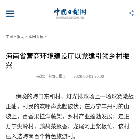
中国日报网
>
本网专稿
>
海南省营商环境建设厅以党建引领乡村振
兴
来源：中国日报网
2026-06-01 20:00
傍晚的海口东和村，灯光排球场上一场球赛激战
正酣，村民的欢呼声此起彼伏；在万宁丰丹村的山
坡上，百香果挂满藤架，乡村产业蓬勃发展；走进
万宁尖岭村，鹧鸪茶飘香，龙尾河上桨板忙，该村
已入选海南百个特色旅游村。