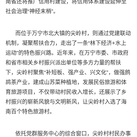
南省还将推广信用村建设，将信用体系建设延伸至
社会治理“神经末梢”。
而位于万宁市北大镇的尖岭村，则通过党建联动
机制，凝聚帮扶合力，走出了一条“林下经济+水上
运动”的特色振兴路。近年来，在万宁市委、市政府
和省市相关乡村振兴派出单位等多方力量的帮扶
下，尖岭村聚焦“补短板、强产业、兴文化”，做强鹧
鸪茶产业，建成山苏菜种植地，发展民俗旅游和体
育旅游项目，不仅带动村民收入增长，还展示了乡
村振兴的崭新风貌与文明新风，让尖岭村入选了海
南百个特色旅游村。
依托党群服务中心的综合窗口，尖岭村村民办事