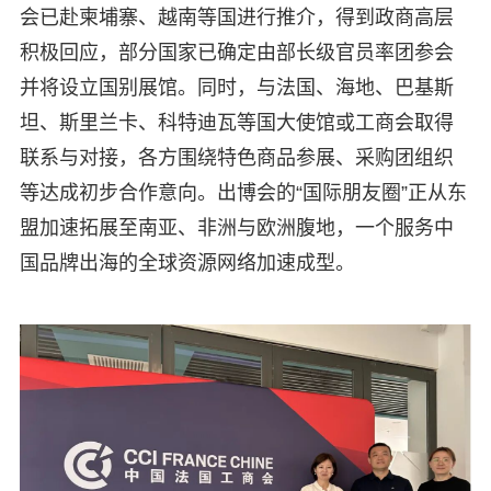
会已赴柬埔寨、越南等国进行推介，得到政商高层
积极回应，部分国家已确定由部长级官员率团参会
并将设立国别展馆。同时，与法国、海地、巴基斯
坦、斯里兰卡、科特迪瓦等国大使馆或工商会取得
联系与对接，各方围绕特色商品参展、采购团组织
等达成初步合作意向。出博会的“国际朋友圈”正从东
盟加速拓展至南亚、非洲与欧洲腹地，一个服务中
国品牌出海的全球资源网络加速成型。