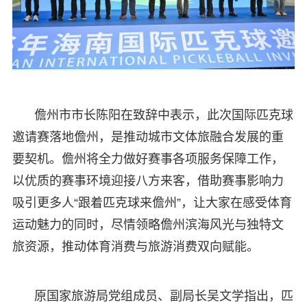
儋州市市长陈阳在致辞中表示，此次国际匹克球
邀请赛落地儋州，是推动城市文体旅融合发展的重
要契机。儋州将全力做好赛事各项服务保障工作，
以优质的赛事环境迎接八方来客，借助赛事影响力
吸引更多人“跟着匹克球来儋州”，让大家在感受体育
运动魅力的同时，尽情领略儋州滨海风光与独特文
旅资源，推动体育消费与旅游消费双向赋能。
原国家旅游局党组成员、副局长吴文学指出，匹