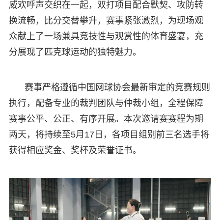
威欢呼声交织在一起，双打项目配合默契、攻防转
换流畅，比分交替攀升，赛事紧张激烈，为现场观
众献上了一场兼具竞技性与观赏性的体育盛宴，充
分展现了匹克球运动的独特魅力。
赛事严格遵循中国网球协会最新审定的竞赛规则
执行，配备专业的裁判团队与仲裁小组，全程保障
赛事公平、公正、有序开展。本次邀请赛赛程为期
两天，将持续至5月17日，各项目组别前三名选手将
获得相应奖金、奖杯及荣誉证书。