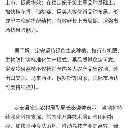
上市、提质增效；在稳定妃子笑主导品种基础上，
加快桂花香、仙桃荔、巨美人等优新品种布局，形
成早中晚熟搭配结构，有效延长上市周期、增强市
场抗风险能力。
据了解，定安坚持绿色生态种植，推行有机肥、
生物防控等标准化生产模式，果品质量稳定可靠。
定安冷泉荔枝不仅畅销全国各大农产品集散地，还
出口美国、马来西亚、俄罗斯等国家，国际市场认
可度持续提升。
定安县农业农村局副局长秦遵帅表示，当地将持
续强化科技支撑，常态化开展技术培训与田间指
导，加快良种良法落地，推动荔枝产业向高效、绿