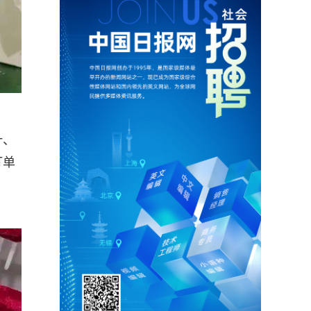
汁、
订单