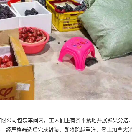
有限公司包装车间内，工人们正有条不紊地开展鲜果分选
雾，经严格筛选后完成封装，即将跨越重洋，登上加拿大