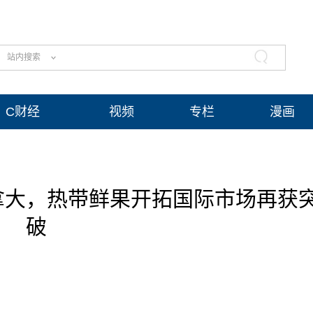
站内搜索
C财经
视频
专栏
漫画
拿大，热带鲜果开拓国际市场再获
破