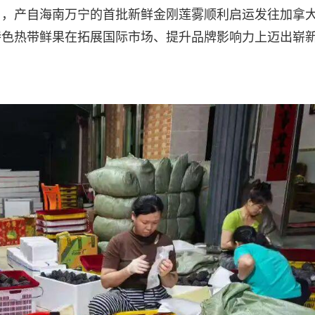
日，产自海南万宁的首批新鲜金刚莲雾顺利启运发往加拿
特色热带鲜果在拓展国际市场、提升品牌影响力上迈出崭