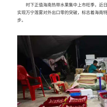
时下正值海南热带水果集中上市旺季，近
实现万宁莲雾对外出口零的突破，标志着海南
步。