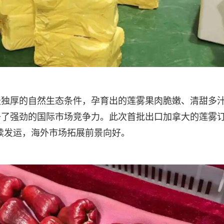
天独厚的自然生态条件，孕育出的莲雾果肉脆嫩、清甜多
备了强劲的国际市场竞争力。此次首批出口加拿大的莲雾
陆续发运，海外市场拓展前景向好。