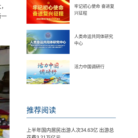
大，
牢记初心使命 奋进复
兴征程
新一
人类命运共同体研究
中心
活力中国调研行
推荐阅读
上半年国内居民出游人次34.63亿 出游总
花费3.21万亿元