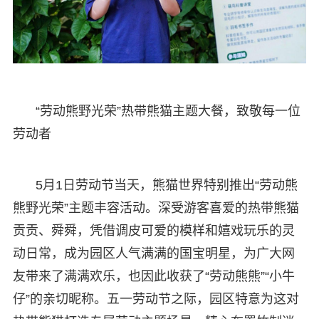
“劳动熊野光荣”热带熊猫主题大餐，致敬每一位
劳动者
5月1日劳动节当天，熊猫世界特别推出“劳动熊
熊野光荣”主题丰容活动。深受游客喜爱的热带熊猫
贡贡、舜舜，凭借调皮可爱的模样和嬉戏玩乐的灵
动日常，成为园区人气满满的国宝明星，为广大网
友带来了满满欢乐，也因此收获了“劳动熊熊”“小牛
仔”的亲切昵称。五一劳动节之际，园区特意为这对